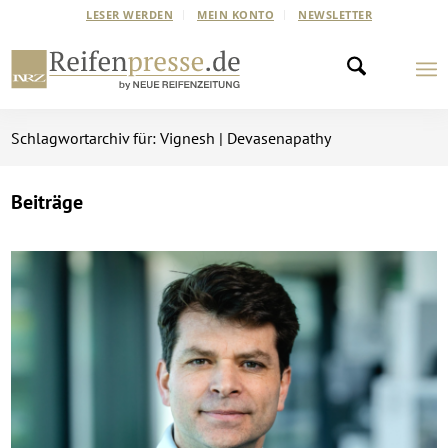
LESER WERDEN
MEIN KONTO
NEWSLETTER
Schlagwortarchiv für: Vignesh | Devasenapathy
Beiträge