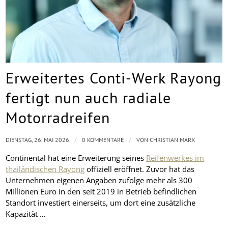
Erweitertes Conti-Werk Rayong
fertigt nun auch radiale
Motorradreifen
/
/
DIENSTAG, 26. MAI 2026
0 KOMMENTARE
VON
CHRISTIAN MARX
Continental hat eine Erweiterung seines
Reifenwerkes im
thailändischen Rayong
offiziell eröffnet. Zuvor hat das
Unternehmen eigenen Angaben zufolge mehr als 300
Millionen Euro in den seit 2019 in Betrieb befindlichen
Standort investiert einerseits, um dort eine zusätzliche
Kapazität …