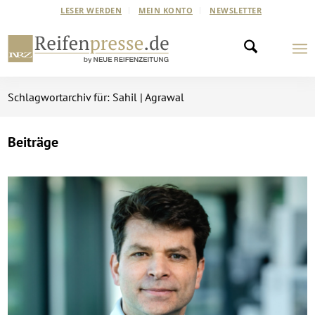
LESER WERDEN
MEIN KONTO
NEWSLETTER
Schlagwortarchiv für: Sahil | Agrawal
Beiträge