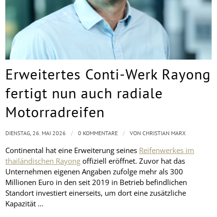
Erweitertes Conti-Werk Rayong
fertigt nun auch radiale
Motorradreifen
/
/
DIENSTAG, 26. MAI 2026
0 KOMMENTARE
VON
CHRISTIAN MARX
Continental hat eine Erweiterung seines
Reifenwerkes im
thailändischen Rayong
offiziell eröffnet. Zuvor hat das
Unternehmen eigenen Angaben zufolge mehr als 300
Millionen Euro in den seit 2019 in Betrieb befindlichen
Standort investiert einerseits, um dort eine zusätzliche
Kapazität …