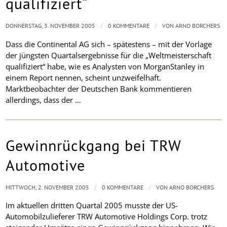
qualifiziert“
/
/
DONNERSTAG, 3. NOVEMBER 2005
0 KOMMENTARE
VON
ARNO BORCHERS
Dass die Continental AG sich – spätestens – mit der Vorlage
der jüngsten Quartalsergebnisse für die „Weltmeisterschaft
qualifiziert“ habe, wie es Analysten von MorganStanley in
einem Report nennen, scheint unzweifelhaft.
Marktbeobachter der Deutschen Bank kommentieren
allerdings, dass der …
Gewinnrückgang bei TRW
Automotive
/
/
MITTWOCH, 2. NOVEMBER 2005
0 KOMMENTARE
VON
ARNO BORCHERS
Im aktuellen dritten Quartal 2005 musste der US-
Automobilzulieferer TRW Automotive Holdings Corp. trotz