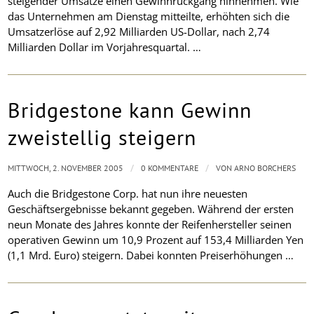
steigender Umsätze einen Gewinnrückgang hinnehmen. Wie
das Unternehmen am Dienstag mitteilte, erhöhten sich die
Umsatzerlöse auf 2,92 Milliarden US-Dollar, nach 2,74
Milliarden Dollar im Vorjahresquartal. …
Bridgestone kann Gewinn
zweistellig steigern
/
/
MITTWOCH, 2. NOVEMBER 2005
0 KOMMENTARE
VON
ARNO BORCHERS
Auch die Bridgestone Corp. hat nun ihre neuesten
Geschäftsergebnisse bekannt gegeben. Während der ersten
neun Monate des Jahres konnte der Reifenhersteller seinen
operativen Gewinn um 10,9 Prozent auf 153,4 Milliarden Yen
(1,1 Mrd. Euro) steigern. Dabei konnten Preiserhöhungen …