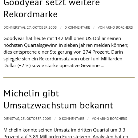
Goodyear setzt weitere
Rekordmarke
/
/
DONNERSTAG, 27. OKTOBER 2005
0 KOMMENTARE
VON
ARNO BORCHERS
Goodyear hat heute mit 142 Millionen US-Dollar seinen
höchsten Quartalsgewinn in sieben Jahren melden können;
dies entspreche einer Steigerung von 274 Prozent. Darin
spiegele sich ein Rekordumsatz von über fünf Milliarden
Dollar (+7 %) sowie starke operative Gewinne …
Michelin gibt
Umsatzwachstum bekannt
/
/
DIENSTAG, 25. OKTOBER 2005
0 KOMMENTARE
VON
ARNO BORCHERS
Michelin konnte seinen Umsatz im dritten Quartal um 3,3
Prozent auf 3,89 Milliarden Euro steigern. Analysten hatten