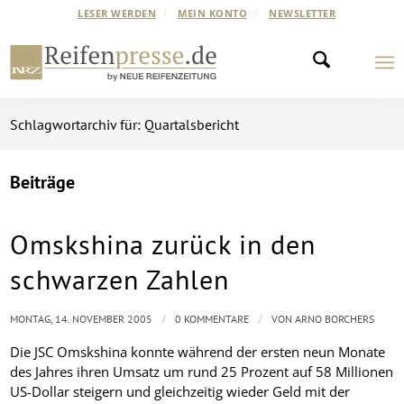
LESER WERDEN
MEIN KONTO
NEWSLETTER
Schlagwortarchiv für: Quartalsbericht
Beiträge
Omskshina zurück in den
schwarzen Zahlen
/
/
MONTAG, 14. NOVEMBER 2005
0 KOMMENTARE
VON
ARNO BORCHERS
Die JSC Omskshina konnte während der ersten neun Monate
des Jahres ihren Umsatz um rund 25 Prozent auf 58 Millionen
US-Dollar steigern und gleichzeitig wieder Geld mit der