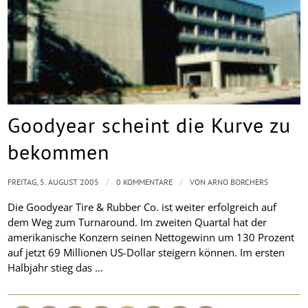
Goodyear scheint die Kurve zu
bekommen
/
/
FREITAG, 5. AUGUST 2005
0 KOMMENTARE
VON
ARNO BORCHERS
Die Goodyear Tire & Rubber Co. ist weiter erfolgreich auf
dem Weg zum Turnaround. Im zweiten Quartal hat der
amerikanische Konzern seinen Nettogewinn um 130 Prozent
auf jetzt 69 Millionen US-Dollar steigern können. Im ersten
Halbjahr stieg das …