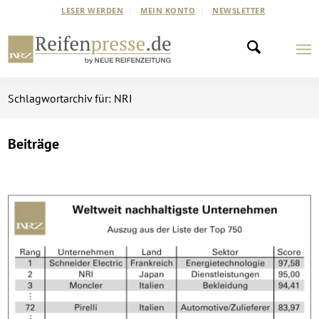
LESER WERDEN
MEIN KONTO
NEWSLETTER
Schlagwortarchiv für: NRI
Beiträge