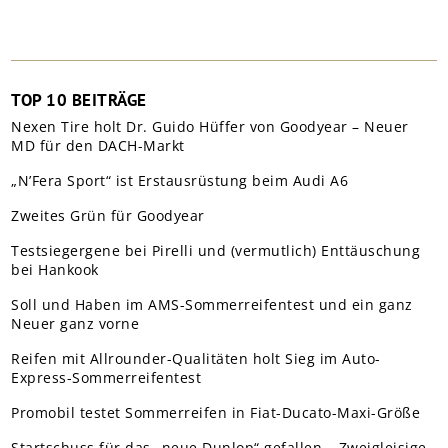
TOP 10 BEITRÄGE
Nexen Tire holt Dr. Guido Hüffer von Goodyear – Neuer
MD für den DACH-Markt
„N’Fera Sport“ ist Erstausrüstung beim Audi A6
Zweites Grün für Goodyear
Testsiegergene bei Pirelli und (vermutlich) Enttäuschung
bei Hankook
Soll und Haben im AMS-Sommerreifentest und ein ganz
Neuer ganz vorne
Reifen mit Allrounder-Qualitäten holt Sieg im Auto-
Express-Sommerreifentest
Promobil testet Sommerreifen in Fiat-Ducato-Maxi-Größe
Startschuss für das „neue Dunlop“ gefallen – Zweigleisige