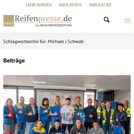
LESER WERDEN
MEIN KONTO
NEWSLETTER
Schlagwortarchiv für: Michael | Schwab
Beiträge