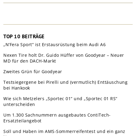
TOP 10 BEITRÄGE
„N’Fera Sport“ ist Erstausrüstung beim Audi A6
Nexen Tire holt Dr. Guido Hüffer von Goodyear – Neuer
MD für den DACH-Markt
Zweites Grün für Goodyear
Testsiegergene bei Pirelli und (vermutlich) Enttäuschung
bei Hankook
Wie sich Metzelers „Sportec 01“ und „Sportec 01 RS“
unterscheiden
Um 1.300 Sachnummern ausgebautes ContiTech-
Ersatzteilangebot
Soll und Haben im AMS-Sommerreifentest und ein ganz