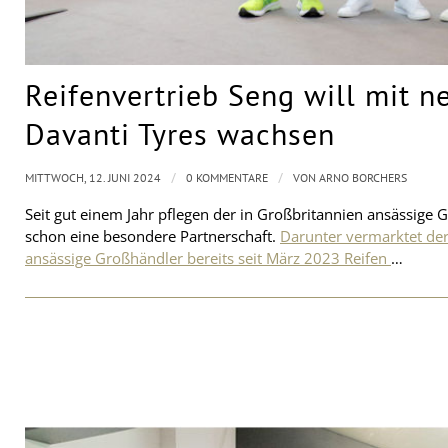
Reifenvertrieb Seng will mit 
Davanti Tyres wachsen
/
/
MITTWOCH, 12. JUNI 2024
0 KOMMENTARE
VON
ARNO BORCHERS
Seit gut einem Jahr pflegen der in Großbritannien ansässige 
schon eine besondere Partnerschaft.
Darunter vermarktet der
ansässige Großhändler bereits seit März 2023 Reifen
…