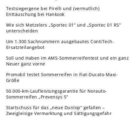
Testsiegergene bei Pirelli und (vermutlich)
Enttäuschung bei Hankook
Wie sich Metzelers „Sportec 01“ und „Sportec 01 RS“
unterscheiden
Um 1.300 Sachnummern ausgebautes ContiTech-
Ersatzteilangebot
Soll und Haben im AMS-Sommerreifentest und ein ganz
Neuer ganz vorne
Promobil testet Sommerreifen in Fiat-Ducato-Maxi-
Größe
50.000-km-Laufleistungsgarantie für Norauto-
Sommerreifen „Prevensys 5”
Startschuss für das „neue Dunlop“ gefallen –
Zweigleisige Vermarktung und Sättigungsgefahr