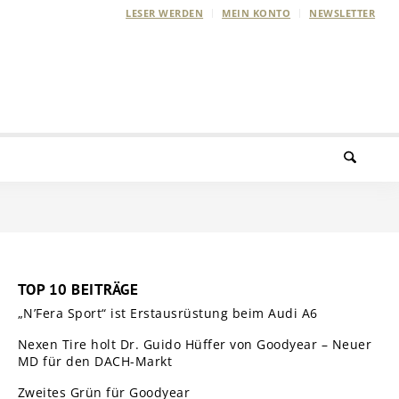
LESER WERDEN
MEIN KONTO
NEWSLETTER
TOP 10 BEITRÄGE
„N’Fera Sport“ ist Erstausrüstung beim Audi A6
Nexen Tire holt Dr. Guido Hüffer von Goodyear – Neuer
MD für den DACH-Markt
Zweites Grün für Goodyear