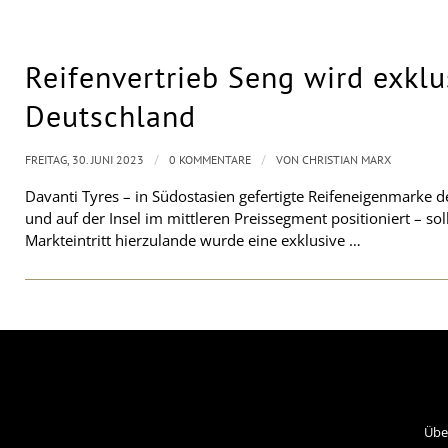
Reifenvertrieb Seng wird exklu
Deutschland
/
/
FREITAG, 30. JUNI 2023
0 KOMMENTARE
VON
CHRISTIAN MARX
Davanti Tyres – in Südostasien gefertigte Reifeneigenmarke 
und auf der Insel im mittleren Preissegment positioniert – s
Markteintritt hierzulande wurde eine exklusive …
Übe