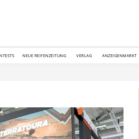
ENTESTS
NEUE REIFENZEITUNG
VERLAG
ANZEIGENMARKT