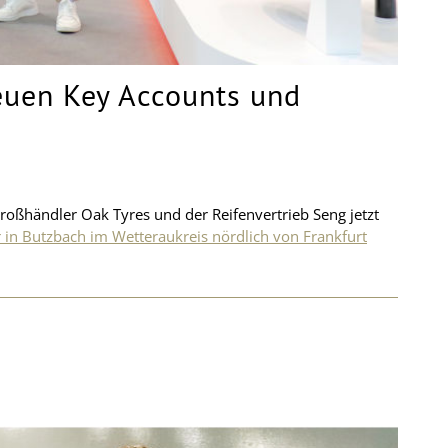
neuen Key Accounts und
Großhändler Oak Tyres und der Reifenvertrieb Seng jetzt
 in Butzbach im Wetteraukreis nördlich von Frankfurt