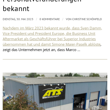
bekannt
/
/
DIENSTAG, 30. MAI 2023
0 KOMMENTARE
VON
CHRISTINE SCHÖNFELD
Nachdem im März 2023 bekannt wurde, dass Sven Damm,
Vice President und President Europe, die Business Unit
Aftermarket als Geschäftsführer bei Superior Industries
übernommen hat und damit Simone Maier-Paselk ablöste
,
zeigt das Unternehmen jetzt an, dass Marco …