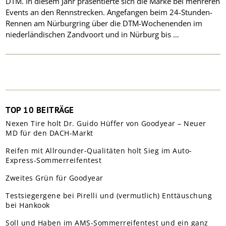
DTM. In diesem Jahr präsentierte sich die Marke bei mehreren
Events an den Rennstrecken. Angefangen beim 24-Stunden-
Rennen am Nürburgring über die DTM-Wochenenden im
niederländischen Zandvoort und in Nürburg bis …
TOP 10 BEITRÄGE
Nexen Tire holt Dr. Guido Hüffer von Goodyear – Neuer
MD für den DACH-Markt
Reifen mit Allrounder-Qualitäten holt Sieg im Auto-
Express-Sommerreifentest
Zweites Grün für Goodyear
Testsiegergene bei Pirelli und (vermutlich) Enttäuschung
bei Hankook
Soll und Haben im AMS-Sommerreifentest und ein ganz