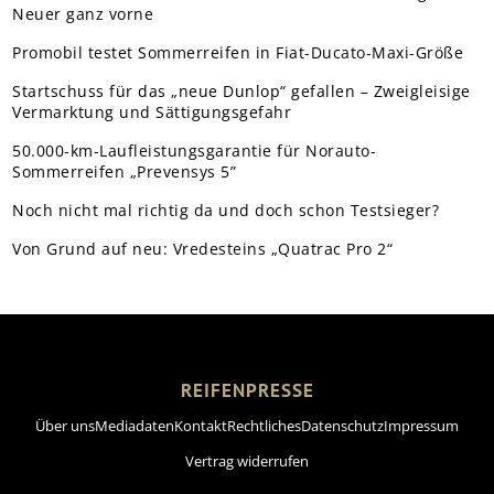
Neuer ganz vorne
Promobil testet Sommerreifen in Fiat-Ducato-Maxi-Größe
Startschuss für das „neue Dunlop“ gefallen – Zweigleisige
Vermarktung und Sättigungsgefahr
50.000-km-Laufleistungsgarantie für Norauto-
Sommerreifen „Prevensys 5”
Noch nicht mal richtig da und doch schon Testsieger?
Von Grund auf neu: Vredesteins „Quatrac Pro 2“
REIFENPRESSE
Über uns
Mediadaten
Kontakt
Rechtliches
Datenschutz
Impressum
Vertrag widerrufen