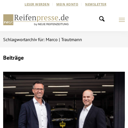
LESER WERDEN
MEIN KONTO
NEWSLETTER
Schlagwortarchiv für: Marco | Trautmann
Beiträge