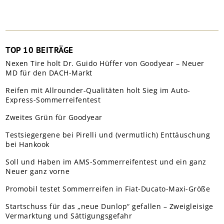
TOP 10 BEITRÄGE
Nexen Tire holt Dr. Guido Hüffer von Goodyear – Neuer
MD für den DACH-Markt
Reifen mit Allrounder-Qualitäten holt Sieg im Auto-
Express-Sommerreifentest
Zweites Grün für Goodyear
Testsiegergene bei Pirelli und (vermutlich) Enttäuschung
bei Hankook
Soll und Haben im AMS-Sommerreifentest und ein ganz
Neuer ganz vorne
Promobil testet Sommerreifen in Fiat-Ducato-Maxi-Größe
Startschuss für das „neue Dunlop“ gefallen – Zweigleisige
Vermarktung und Sättigungsgefahr