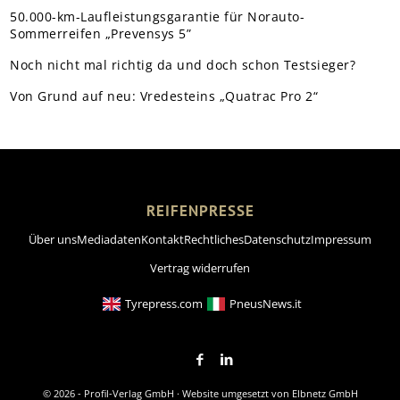
50.000-km-Laufleistungsgarantie für Norauto-
Sommerreifen „Prevensys 5”
Noch nicht mal richtig da und doch schon Testsieger?
Von Grund auf neu: Vredesteins „Quatrac Pro 2“
REIFENPRESSE
Über uns
Mediadaten
Kontakt
Rechtliches
Datenschutz
Impressum
Vertrag widerrufen
Tyrepress.com
PneusNews.it
© 2026 - Profil-Verlag GmbH · Website umgesetzt von
Elbnetz GmbH