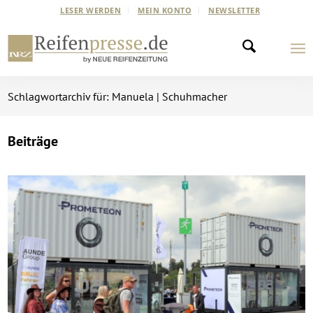
LESER WERDEN
MEIN KONTO
NEWSLETTER
Schlagwortarchiv für: Manuela | Schuhmacher
Beiträge