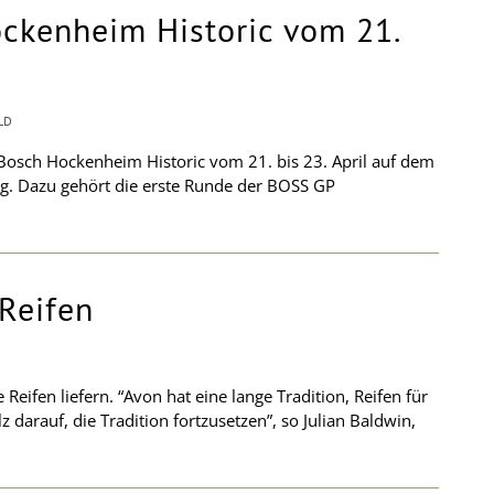
Hockenheim Historic vom 21.
LD
 Bosch Hockenheim Historic vom 21. bis 23. April auf dem
ng. Dazu gehört die erste Runde der BOSS GP
-Reifen
eifen liefern. “Avon hat eine lange Tradition, Reifen für
darauf, die Tradition fortzusetzen”, so Julian Baldwin,