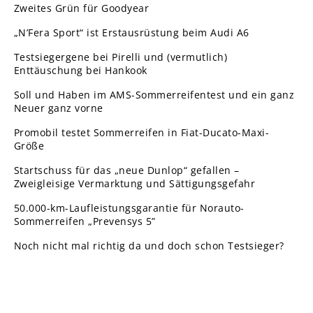
Zweites Grün für Goodyear
„N’Fera Sport“ ist Erstausrüstung beim Audi A6
Testsiegergene bei Pirelli und (vermutlich)
Enttäuschung bei Hankook
Soll und Haben im AMS-Sommerreifentest und ein ganz
Neuer ganz vorne
Promobil testet Sommerreifen in Fiat-Ducato-Maxi-
Größe
Startschuss für das „neue Dunlop“ gefallen –
Zweigleisige Vermarktung und Sättigungsgefahr
50.000-km-Laufleistungsgarantie für Norauto-
Sommerreifen „Prevensys 5”
Noch nicht mal richtig da und doch schon Testsieger?