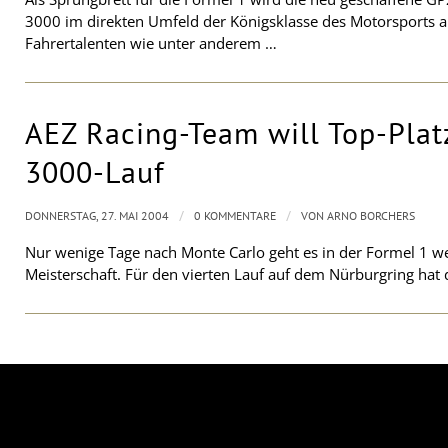
3000 im direkten Umfeld der Königsklasse des Motorsports an
Fahrertalenten wie unter anderem …
AEZ Racing-Team will Top-Pla
3000-Lauf
/
/
DONNERSTAG, 27. MAI 2004
0 KOMMENTARE
VON
ARNO BORCHERS
Nur wenige Tage nach Monte Carlo geht es in der Formel 1 wei
Meisterschaft. Für den vierten Lauf auf dem Nürburgring hat