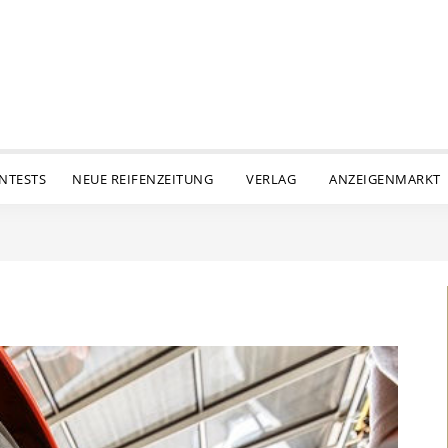
ENTESTS
NEUE REIFENZEITUNG
VERLAG
ANZEIGENMARKT