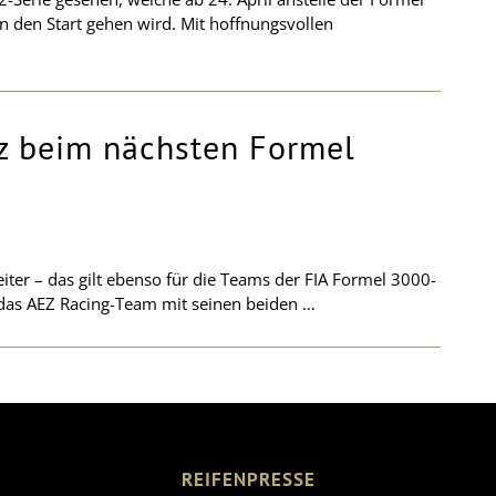
 den Start gehen wird. Mit hoffnungsvollen
tz beim nächsten Formel
ter – das gilt ebenso für die Teams der FIA Formel 3000-
 das AEZ Racing-Team mit seinen beiden …
REIFENPRESSE