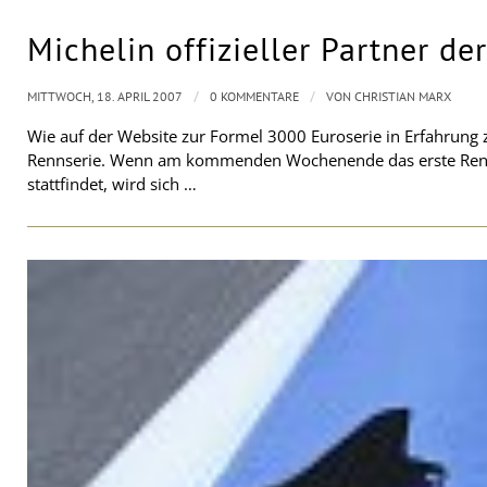
Michelin offizieller Partner d
/
/
MITTWOCH, 18. APRIL 2007
0 KOMMENTARE
VON
CHRISTIAN MARX
Wie auf der Website zur Formel 3000 Euroserie in Erfahrung zu
Rennserie. Wenn am kommenden Wochenende das erste Rennen 
stattfindet, wird sich …