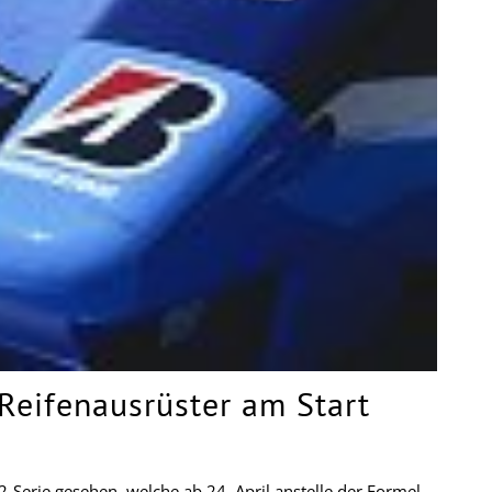
Reifenausrüster am Start
2-Serie gesehen, welche ab 24. April anstelle der Formel