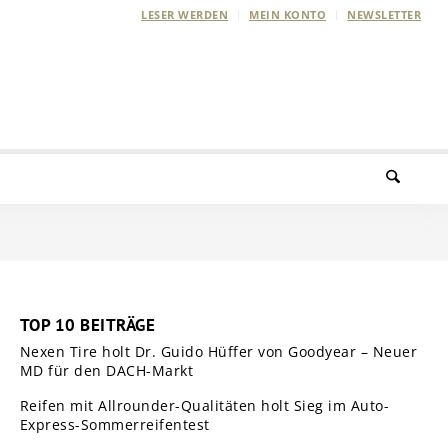
LESER WERDEN
MEIN KONTO
NEWSLETTER
TOP 10 BEITRÄGE
Nexen Tire holt Dr. Guido Hüffer von Goodyear – Neuer
MD für den DACH-Markt
Reifen mit Allrounder-Qualitäten holt Sieg im Auto-
Express-Sommerreifentest