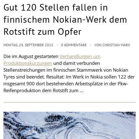
Gut 120 Stellen fallen in
finnischem Nokian-Werk dem
Rotstift zum Opfer
/
/
MONTAG, 28. SEPTEMBER 2015
0 KOMMENTARE
VON
CHRISTIAN MARX
Die im August gestarteten
Verhandlungen um
Produktionskürzungen
und damit verbunden
Stellenstreichungen im finnischen Stammwerk von Nokian
Tyres sind beendet. Resultat: Im Werk in Nokia sollen 122 der
insgesamt 900 dort bestehenden Arbeitsplätze in der Pkw-
Reifenproduktion dem Rotstift zum …