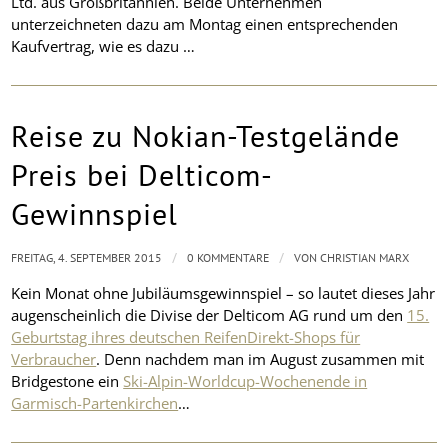
Ltd. aus Großbritannien. Beide Unternehmen
unterzeichneten dazu am Montag einen entsprechenden
Kaufvertrag, wie es dazu …
Reise zu Nokian-Testgelände
Preis bei Delticom-
Gewinnspiel
/
/
FREITAG, 4. SEPTEMBER 2015
0 KOMMENTARE
VON
CHRISTIAN MARX
Kein Monat ohne Jubiläumsgewinnspiel – so lautet dieses Jahr
augenscheinlich die Divise der Delticom AG rund um den
15.
Geburtstag ihres deutschen ReifenDirekt-Shops für
Verbraucher
. Denn nachdem man im August zusammen mit
Bridgestone ein
Ski-Alpin-Worldcup-Wochenende in
Garmisch-Partenkirchen
…