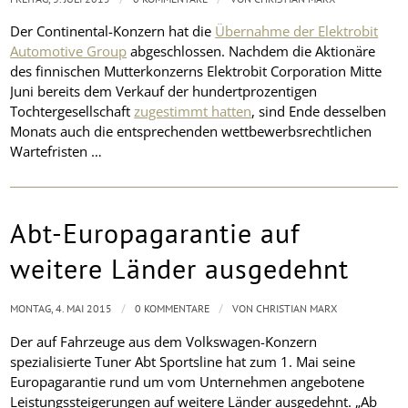
Der Continental-Konzern hat die
Übernahme der Elektrobit
Automotive Group
abgeschlossen. Nachdem die Aktionäre
des finnischen Mutterkonzerns Elektrobit Corporation Mitte
Juni bereits dem Verkauf der hundertprozentigen
Tochtergesellschaft
zugestimmt hatten
, sind Ende desselben
Monats auch die entsprechenden wettbewerbsrechtlichen
Wartefristen …
Abt-Europagarantie auf
weitere Länder ausgedehnt
/
/
MONTAG, 4. MAI 2015
0 KOMMENTARE
VON
CHRISTIAN MARX
Der auf Fahrzeuge aus dem Volkswagen-Konzern
spezialisierte Tuner Abt Sportsline hat zum 1. Mai seine
Europagarantie rund um vom Unternehmen angebotene
Leistungssteigerungen auf weitere Länder ausgedehnt. „Ab