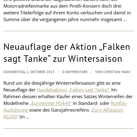
Motorradreifenmarke aus dem Pirelli-Konzern doch drei
weitere Titelerfolge auf ihrem Konto verbuchen und damit in
Summe über die vergangenen Jahre nunmehr insgesamt …
Neuauflage der Aktion „Falken
sagt Tanke“ zur Wintersaison
/
/
DONNERSTAG, 1. OKTOBER 2015
0 KOMMENTARE
VON
CHRISTIAN MARX
Rund um die diesjährige Winterreifensaison gibt es eine
Neuauflage der
Handelsaktion „Falken sagt Tanke“
. Im
Rahmen dessen erhalten Käufer eines Satzes Winterreifen der
Modellreihe
„Eurowinter HS449“
in Standard- oder
Runflat-
Ausführung
sowie des Ganzjahresreifens
„Euro AllSeason
AS200“
(in …