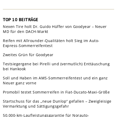
TOP 10 BEITRÄGE
Nexen Tire holt Dr. Guido Hüffer von Goodyear – Neuer
MD für den DACH-Markt
Reifen mit Allrounder-Qualitäten holt Sieg im Auto-
Express-Sommerreifentest
Zweites Grün für Goodyear
Testsiegergene bei Pirelli und (vermutlich) Enttäuschung
bei Hankook
Soll und Haben im AMS-Sommerreifentest und ein ganz
Neuer ganz vorne
Promobil testet Sommerreifen in Fiat-Ducato-Maxi-Größe
Startschuss für das „neue Dunlop“ gefallen – Zweigleisige
Vermarktung und Sättigungsgefahr
50.000-km-Laufleistungsgarantie für Norauto-