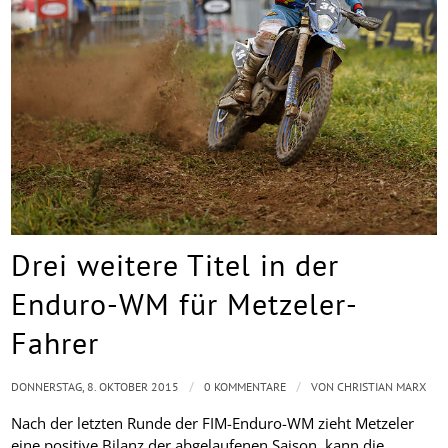
Drei weitere Titel in der
Enduro-WM für Metzeler-
Fahrer
/
/
DONNERSTAG, 8. OKTOBER 2015
0 KOMMENTARE
VON
CHRISTIAN MARX
Nach der letzten Runde der FIM-Enduro-WM zieht Metzeler
eine positive Bilanz der abgelaufenen Saison, kann die