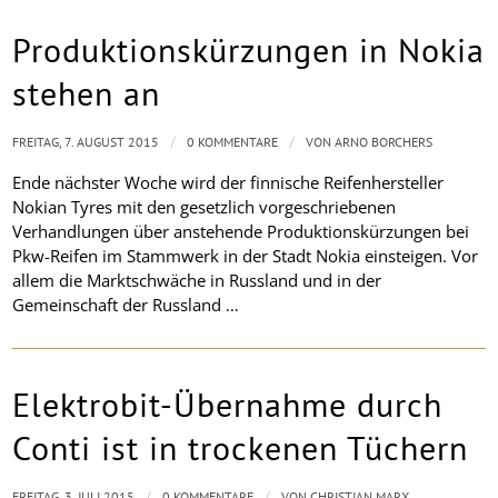
Produktionskürzungen in Nokia
stehen an
/
/
FREITAG, 7. AUGUST 2015
0 KOMMENTARE
VON
ARNO BORCHERS
Ende nächster Woche wird der finnische Reifenhersteller
Nokian Tyres mit den gesetzlich vorgeschriebenen
Verhandlungen über anstehende Produktionskürzungen bei
Pkw-Reifen im Stammwerk in der Stadt Nokia einsteigen. Vor
allem die Marktschwäche in Russland und in der
Gemeinschaft der Russland …
Elektrobit-Übernahme durch
Conti ist in trockenen Tüchern
/
/
FREITAG, 3. JULI 2015
0 KOMMENTARE
VON
CHRISTIAN MARX