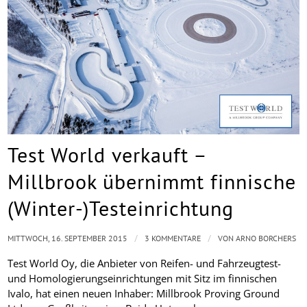
Test World verkauft –
Millbrook übernimmt finnische
(Winter-)Testeinrichtung
/
/
MITTWOCH, 16. SEPTEMBER 2015
3 KOMMENTARE
VON
ARNO BORCHERS
Test World Oy, die Anbieter von Reifen- und Fahrzeugtest-
und Homologierungseinrichtungen mit Sitz im finnischen
Ivalo, hat einen neuen Inhaber: Millbrook Proving Ground