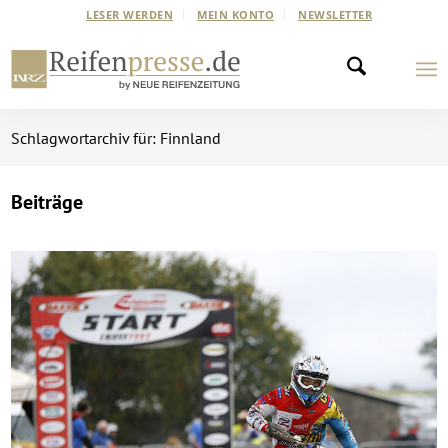
LESER WERDEN
MEIN KONTO
NEWSLETTER
Schlagwortarchiv für: Finnland
Beiträge