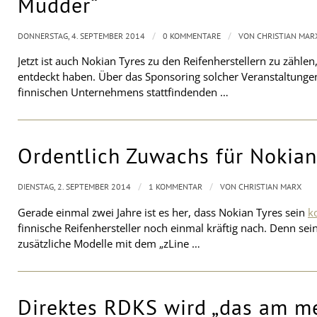
Mudder“
/
/
DONNERSTAG, 4. SEPTEMBER 2014
0 KOMMENTARE
VON
CHRISTIAN MAR
Jetzt ist auch Nokian Tyres zu den Reifenherstellern zu zählen,
entdeckt haben. Über das Sponsoring solcher Veranstaltungen
finnischen Unternehmens stattfindenden …
Ordentlich Zuwachs für Nokia
/
/
DIENSTAG, 2. SEPTEMBER 2014
1 KOMMENTAR
VON
CHRISTIAN MARX
Gerade einmal zwei Jahre ist es her, dass Nokian Tyres sein
k
finnische Reifenhersteller noch einmal kräftig nach. Denn se
zusätzliche Modelle mit dem „zLine …
Direktes RDKS wird „das am me