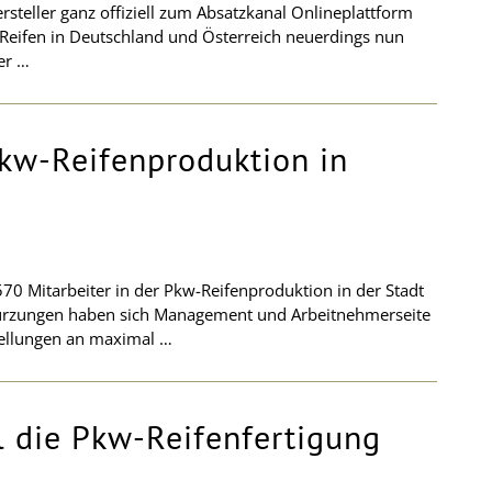
ersteller ganz offiziell zum Absatzkanal Onlineplattform
e Reifen in Deutschland und Österreich neuerdings nun
er …
Pkw-Reifenproduktion in
570 Mitarbeiter in der Pkw-Reifenproduktion in der Stadt
kürzungen haben sich Management und Arbeitnehmerseite
tellungen an maximal …
l die Pkw-Reifenfertigung