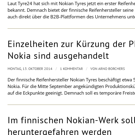
Laut Tyre24 hat sich mit Nokian Tyres jetzt ein erster Reifenh
bekannt. Demnach bietet der finnische Reifenhersteller sein
auch direkt über die B2B-Plattformen des Unternehmens unt
Einzelheiten zur Kürzung der 
Nokia sind ausgehandelt
/
/
MONTAG, 13. OKTOBER 2014
1 KOMMENTAR
VON
ARNO BORCHERS
Der finnische Reifenhersteller Nokian Tyres beschäftigt etwa 
Nokia. Für die Mitte September angekündigten Produktions
auf die Eckpunkte geeinigt. Demnach soll es temporäre Freis
Im finnischen Nokian-Werk sol
heruntergefahren werden