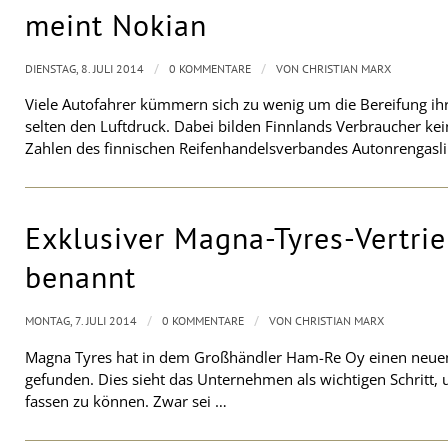
meint Nokian
/
/
DIENSTAG, 8. JULI 2014
0 KOMMENTARE
VON
CHRISTIAN MARX
Viele Autofahrer kümmern sich zu wenig um die Bereifung ihr
selten den Luftdruck. Dabei bilden Finnlands Verbraucher ke
Zahlen des finnischen Reifenhandelsverbandes Autonrengasli
Exklusiver Magna-Tyres-Vertrie
benannt
/
/
MONTAG, 7. JULI 2014
0 KOMMENTARE
VON
CHRISTIAN MARX
Magna Tyres hat in dem Großhändler Ham-Re Oy einen neuen 
gefunden. Dies sieht das Unternehmen als wichtigen Schritt,
fassen zu können. Zwar sei …