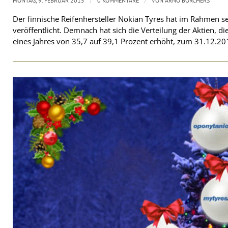
/
/
MONTAG, 9. FEBRUAR 2015
0 KOMMENTARE
VON
ARNO BORCHERS
Der finnische Reifenhersteller Nokian Tyres hat im Rahmen se
veröffentlicht. Demnach hat sich die Verteilung der Aktien, di
eines Jahres von 35,7 auf 39,1 Prozent erhöht, zum 31.12.2