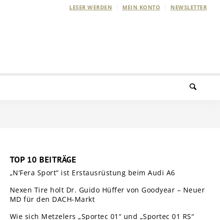
LESER WERDEN
MEIN KONTO
NEWSLETTER
TOP 10 BEITRÄGE
„N’Fera Sport“ ist Erstausrüstung beim Audi A6
Nexen Tire holt Dr. Guido Hüffer von Goodyear – Neuer
MD für den DACH-Markt
Wie sich Metzelers „Sportec 01“ und „Sportec 01 RS“