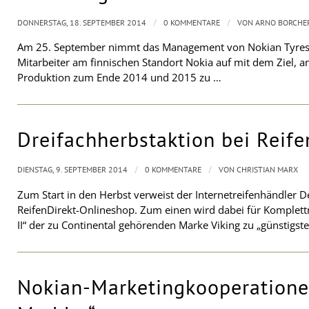
/
/
DONNERSTAG, 18. SEPTEMBER 2014
0 KOMMENTARE
VON
ARNO BORCHE
Am 25. September nimmt das Management von Nokian Tyres G
Mitarbeiter am finnischen Standort Nokia auf mit dem Ziel, 
Produktion zum Ende 2014 und 2015 zu …
Dreifachherbstaktion bei Reife
/
/
DIENSTAG, 9. SEPTEMBER 2014
0 KOMMENTARE
VON
CHRISTIAN MARX
Zum Start in den Herbst verweist der Internetreifenhändler D
ReifenDirekt-Onlineshop. Zum einen wird dabei für Komplett
II“ der zu Continental gehörenden Marke Viking zu „günstigst
Nokian-Marketingkooperatione