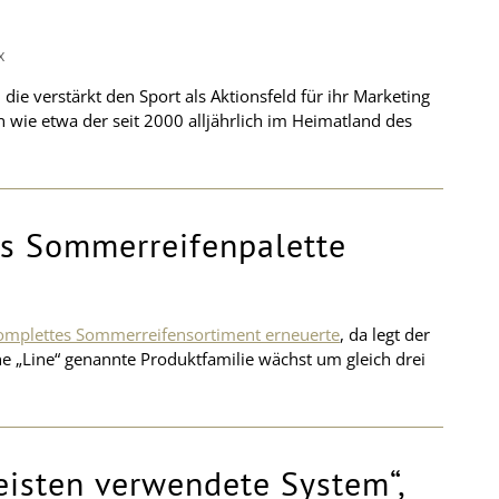
X
 die verstärkt den Sport als Aktionsfeld für ihr Marketing
 wie etwa der seit 2000 alljährlich im Heimatland des
ns Sommerreifenpalette
omplettes Sommerreifensortiment erneuerte
, da legt der
ine „Line“ genannte Produktfamilie wächst um gleich drei
isten verwendete System“,