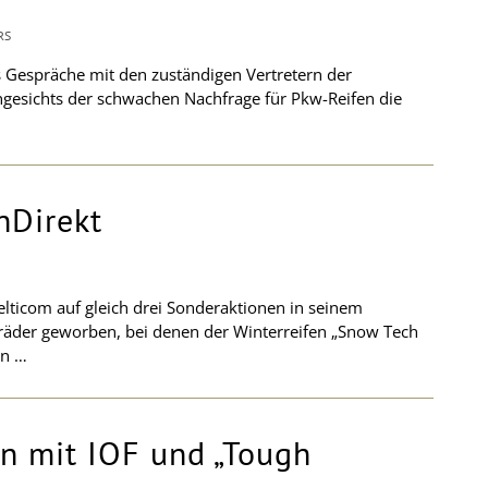
RS
espräche mit den zuständigen Vertretern der
angesichts der schwachen Nachfrage für Pkw-Reifen die
nDirekt
elticom auf gleich drei Sonderaktionen in seinem
räder geworben, bei denen der Winterreifen „Snow Tech
en …
n mit IOF und „Tough