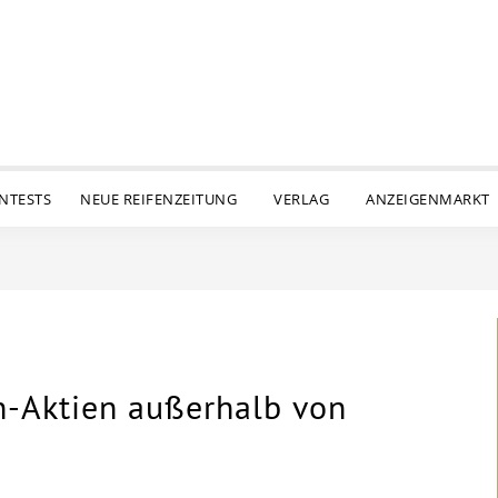
ENTESTS
NEUE REIFENZEITUNG
VERLAG
ANZEIGENMARKT
n-Aktien außerhalb von