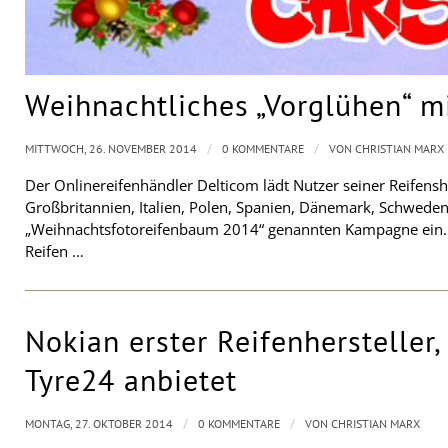
Weihnachtliches „Vorglühen“ m
/
/
MITTWOCH, 26. NOVEMBER 2014
0 KOMMENTARE
VON
CHRISTIAN MARX
Der Onlinereifenhändler Delticom lädt Nutzer seiner Reifensh
Großbritannien, Italien, Polen, Spanien, Dänemark, Schwede
„Weihnachtsfotoreifenbaum 2014“ genannten Kampagne ein. B
Reifen …
Nokian erster Reifenhersteller,
Tyre24 anbietet
/
/
MONTAG, 27. OKTOBER 2014
0 KOMMENTARE
VON
CHRISTIAN MARX