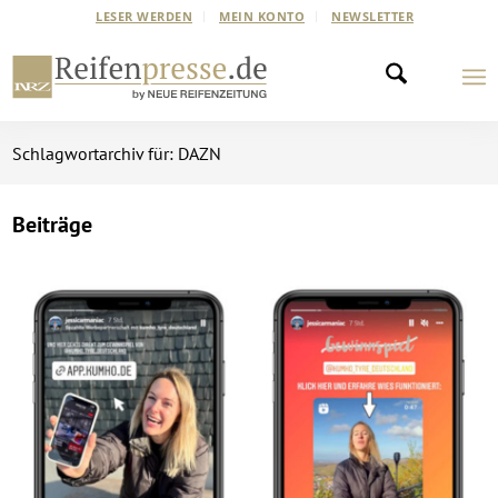
LESER WERDEN
MEIN KONTO
NEWSLETTER
Schlagwortarchiv für: DAZN
Beiträge