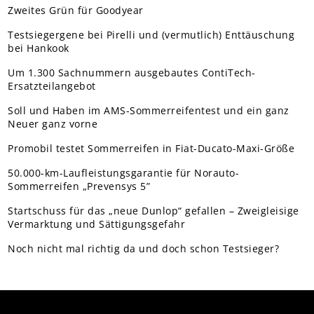
Zweites Grün für Goodyear
Testsiegergene bei Pirelli und (vermutlich) Enttäuschung
bei Hankook
Um 1.300 Sachnummern ausgebautes ContiTech-
Ersatzteilangebot
Soll und Haben im AMS-Sommerreifentest und ein ganz
Neuer ganz vorne
Promobil testet Sommerreifen in Fiat-Ducato-Maxi-Größe
50.000-km-Laufleistungsgarantie für Norauto-
Sommerreifen „Prevensys 5”
Startschuss für das „neue Dunlop“ gefallen – Zweigleisige
Vermarktung und Sättigungsgefahr
Noch nicht mal richtig da und doch schon Testsieger?