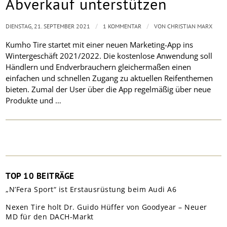
Abverkauf unterstützen
/
/
DIENSTAG, 21. SEPTEMBER 2021
1 KOMMENTAR
VON
CHRISTIAN MARX
Kumho Tire startet mit einer neuen Marketing-App ins
Wintergeschäft 2021/2022. Die kostenlose Anwendung soll
Händlern und Endverbrauchern gleichermaßen einen
einfachen und schnellen Zugang zu aktuellen Reifenthemen
bieten. Zumal der User über die App regelmäßig über neue
Produkte und …
TOP 10 BEITRÄGE
„N’Fera Sport“ ist Erstausrüstung beim Audi A6
Nexen Tire holt Dr. Guido Hüffer von Goodyear – Neuer
MD für den DACH-Markt