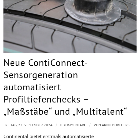
Neue ContiConnect-
Sensorgeneration
automatisiert
Profiltiefenchecks –
„Maßstäbe“ und „Multitalent“
/
/
FREITAG, 27. SEPTEMBER 2024
0 KOMMENTARE
VON
ARNO BORCHERS
Continental bietet erstmals automatisierte