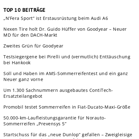
TOP 10 BEITRÄGE
„N’Fera Sport“ ist Erstausrüstung beim Audi A6
Nexen Tire holt Dr. Guido Hüffer von Goodyear – Neuer
MD für den DACH-Markt
Zweites Grün für Goodyear
Testsiegergene bei Pirelli und (vermutlich) Enttäuschung
bei Hankook
Soll und Haben im AMS-Sommerreifentest und ein ganz
Neuer ganz vorne
Um 1.300 Sachnummern ausgebautes ContiTech-
Ersatzteilangebot
Promobil testet Sommerreifen in Fiat-Ducato-Maxi-Größe
50.000-km-Laufleistungsgarantie für Norauto-
Sommerreifen „Prevensys 5”
Startschuss für das „neue Dunlop“ gefallen – Zweigleisige