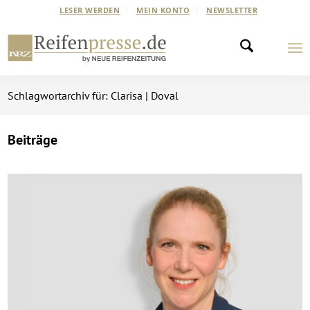
LESER WERDEN
MEIN KONTO
NEWSLETTER
Schlagwortarchiv für: Clarisa | Doval
Beiträge