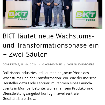
BKT läutet neue Wachstums-
und Transformationsphase ein
– Zwei Säulen
/
/
DONNERSTAG, 28. MAI 2026
0 KOMMENTARE
VON
ARNO BORCHERS
Balkrishna Industries Ltd. läutet eine „neue Phase des
Wachstums und der Transformation“ ein. Wie der indische
Hersteller dazu Ende Februar im Rahmen eines Launch-
Events in Mumbai betonte, wolle man sein Produkt- und
Dienstleistungsangebot künftig in zwei zentrale
Geschäftsbereiche …