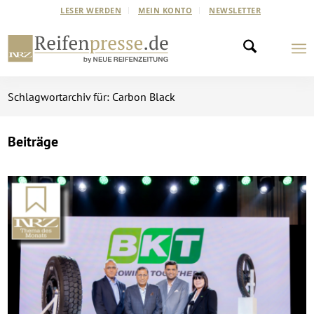
LESER WERDEN
MEIN KONTO
NEWSLETTER
Schlagwortarchiv für: Carbon Black
Beiträge