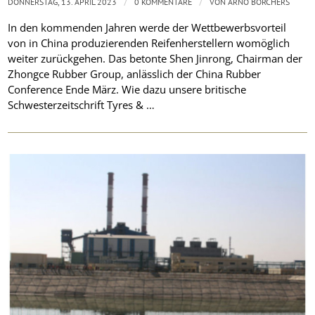
/
/
DONNERSTAG, 13. APRIL 2023
0 KOMMENTARE
VON
ARNO BORCHERS
In den kommenden Jahren werde der Wettbewerbsvorteil
von in China produzierenden Reifenherstellern womöglich
weiter zurückgehen. Das betonte Shen Jinrong, Chairman der
Zhongce Rubber Group, anlässlich der China Rubber
Conference Ende März. Wie dazu unsere britische
Schwesterzeitschrift Tyres & …