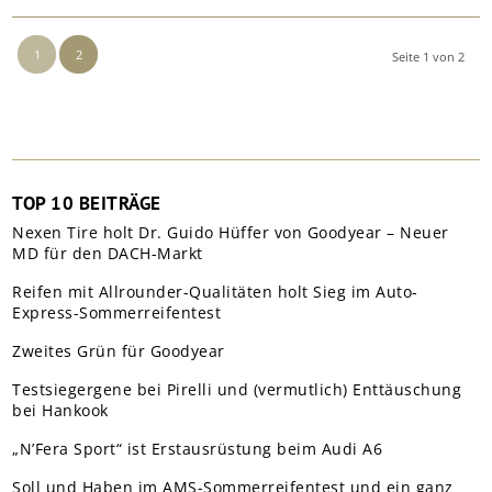
1
2
Seite 1 von 2
TOP 10 BEITRÄGE
Nexen Tire holt Dr. Guido Hüffer von Goodyear – Neuer
MD für den DACH-Markt
Reifen mit Allrounder-Qualitäten holt Sieg im Auto-
Express-Sommerreifentest
Zweites Grün für Goodyear
Testsiegergene bei Pirelli und (vermutlich) Enttäuschung
bei Hankook
„N’Fera Sport“ ist Erstausrüstung beim Audi A6
Soll und Haben im AMS-Sommerreifentest und ein ganz