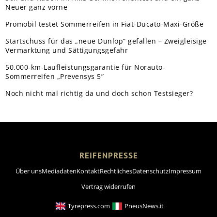
Neuer ganz vorne
Promobil testet Sommerreifen in Fiat-Ducato-Maxi-Größe
Startschuss für das „neue Dunlop“ gefallen – Zweigleisige
Vermarktung und Sättigungsgefahr
50.000-km-Laufleistungsgarantie für Norauto-
Sommerreifen „Prevensys 5”
Noch nicht mal richtig da und doch schon Testsieger?
REIFENPRESSE
Über uns
Mediadaten
Kontakt
Rechtliches
Datenschutz
Impressum
Vertrag widerrufen
Tyrepress.com
PneusNews.it