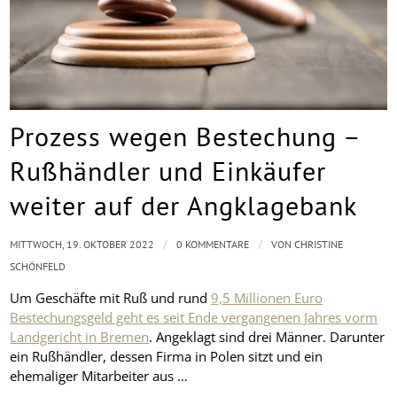
Prozess wegen Bestechung –
Rußhändler und Einkäufer
weiter auf der Angklagebank
/
/
MITTWOCH, 19. OKTOBER 2022
0 KOMMENTARE
VON
CHRISTINE
SCHÖNFELD
Um Geschäfte mit Ruß und rund
9,5 Millionen Euro
Bestechungsgeld geht es seit Ende vergangenen Jahres vorm
Landgericht in Bremen
. Angeklagt sind drei Männer. Darunter
ein Rußhändler, dessen Firma in Polen sitzt und ein
ehemaliger Mitarbeiter aus …