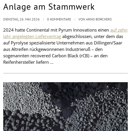
Anlage am Stammwerk
/
/
DIENSTAG, 26. MAI 2026
0 KOMMENTARE
VON
ARNO BORCHERS
2024 hatte Continental mit Pyrum Innovations einen
auf zehn
Jahr angelegten Liefervertrag
abgeschlossen, unter dem das
auf Pyrolyse spezialisierte Unternehmen aus Dillingen/Saar
aus Altreifen rückgewonnenen Industrieruß – den
sogenannten recovered Carbon Black (rCB) – an den
Reifenhersteller liefern …