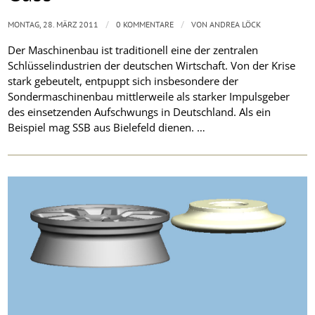
/
/
MONTAG, 28. MÄRZ 2011
0 KOMMENTARE
VON
ANDREA LÖCK
Der Maschinenbau ist traditionell eine der zentralen
Schlüsselindustrien der deutschen Wirtschaft. Von der Krise
stark gebeutelt, entpuppt sich insbesondere der
Sondermaschinenbau mittlerweile als starker Impulsgeber
des einsetzenden Aufschwungs in Deutschland. Als ein
Beispiel mag SSB aus Bielefeld dienen. …