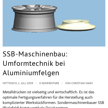
SSB-Maschinenbau:
Umformtechnik bei
Aluminiumfelgen
/
/
MITTWOCH, 1. JULI 2009
0 KOMMENTARE
VON
CHRISTIAN MARX
Metalldrücken ist vielseitig und wirtschaftlich. Es ist das
optimale Fertigungsverfahren für die Herstellung auch
komplizierter Werkstückformen. Sondermaschinenbauer SSB
(Bielefeld) bietet vertikale Drückzentren,