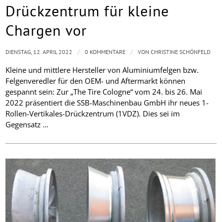
Drückzentrum für kleine
Chargen vor
/
/
DIENSTAG, 12. APRIL 2022
0 KOMMENTARE
VON
CHRISTINE SCHÖNFELD
Kleine und mittlere Hersteller von Aluminiumfelgen bzw.
Felgenveredler für den OEM- und Aftermarkt können
gespannt sein: Zur „The Tire Cologne“ vom 24. bis 26. Mai
2022 präsentiert die SSB-Maschinenbau GmbH ihr neues 1-
Rollen-Vertikales-Drückzentrum (1VDZ). Dies sei im
Gegensatz …