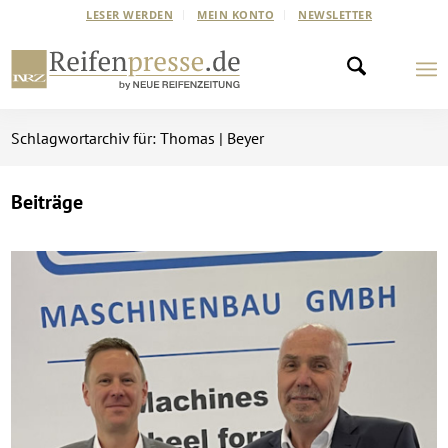
LESER WERDEN
MEIN KONTO
NEWSLETTER
Schlagwortarchiv für: Thomas | Beyer
Beiträge