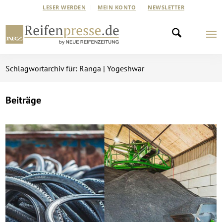
LESER WERDEN
MEIN KONTO
NEWSLETTER
Schlagwortarchiv für: Ranga | Yogeshwar
Beiträge