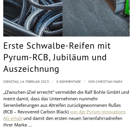
Erste Schwalbe-Reifen mit
Pyrum-RCB, Jubiläum und
Auszeichnung
/
/
DIENSTAG, 14. FEBRUAR 2023
0 KOMMENTARE
VON
CHRISTIAN MARX
„(Zwischen-)Ziel erreicht“ vermeldet die Ralf Bohle GmbH und
meint damit, dass das Unternehmen nunmehr
Serienlieferungen aus Altreifen zurückgewonnenen Rußes
(RCB – Revovered Carbon Black)
von der Pyrum Innovations
AG erhält
und damit den ersten neuen Serienfahrradreifen
ihrer Marke …