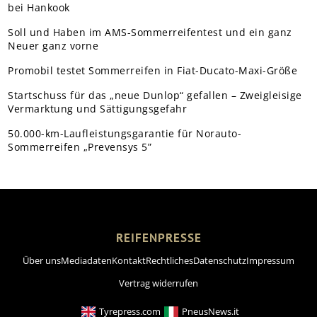
bei Hankook
Soll und Haben im AMS-Sommerreifentest und ein ganz
Neuer ganz vorne
Promobil testet Sommerreifen in Fiat-Ducato-Maxi-Größe
Startschuss für das „neue Dunlop“ gefallen – Zweigleisige
Vermarktung und Sättigungsgefahr
50.000-km-Laufleistungsgarantie für Norauto-
Sommerreifen „Prevensys 5”
REIFENPRESSE
Über uns
Mediadaten
Kontakt
Rechtliches
Datenschutz
Impressum
Vertrag widerrufen
Tyrepress.com
PneusNews.it