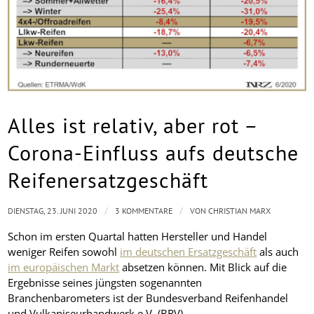
Alles ist relativ, aber rot –
Corona-Einfluss aufs deutsche
Reifenersatzgeschäft
/
/
DIENSTAG, 23. JUNI 2020
3 KOMMENTARE
VON
CHRISTIAN MARX
Schon im ersten Quartal hatten Hersteller und Handel
weniger Reifen sowohl
im deutschen Ersatzgeschäft
als auch
im europäischen Markt
absetzen können. Mit Blick auf die
Ergebnisse seines jüngsten sogenannten
Branchenbarometers ist der Bundesverband Reifenhandel
und Vulkaniseurhandwerk e.V. (BRV) …