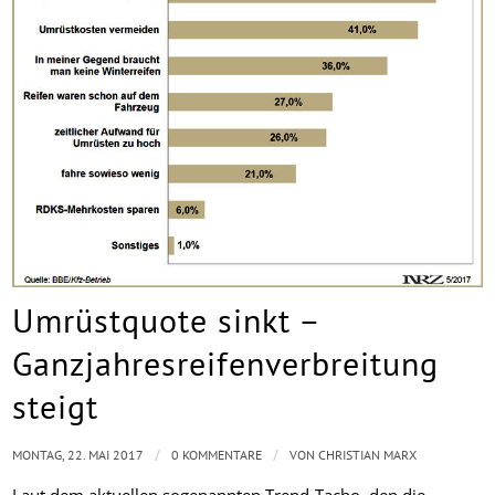
Umrüstquote sinkt –
Ganzjahresreifenverbreitung
steigt
/
/
MONTAG, 22. MAI 2017
0 KOMMENTARE
VON
CHRISTIAN MARX