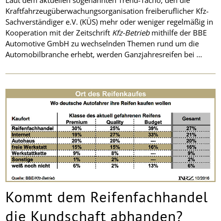
Laut dem aktuellen sogenannten Trend-Tacho, den die
Kraftfahrzeugüberwachungsorganisation freiberuflicher Kfz-
Sachverständiger e.V. (KÜS) mehr oder weniger regelmäßig in
Kooperation mit der Zeitschrift
Kfz-Betrieb
mithilfe der BBE
Automotive GmbH zu wechselnden Themen rund um die
Automobilbranche erhebt, werden Ganzjahresreifen bei …
Kommt dem Reifenfachhandel
die Kundschaft abhanden?