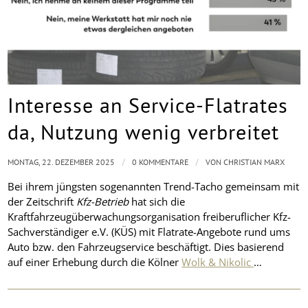
Interesse an Service-Flatrates
da, Nutzung wenig verbreitet
/
/
MONTAG, 22. DEZEMBER 2025
0 KOMMENTARE
VON
CHRISTIAN MARX
Bei ihrem jüngsten sogenannten Trend-Tacho gemeinsam mit
der Zeitschrift
Kfz-Betrieb
hat sich die
Kraftfahrzeugüberwachungsorganisation freiberuflicher Kfz-
Sachverständiger e.V. (KÜS) mit Flatrate-Angebote rund ums
Auto bzw. den Fahrzeugservice beschäftigt. Dies basierend
auf einer Erhebung durch die Kölner
Wolk & Nikolic
…