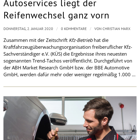
Autoservices liegt der
Reifenwechsel ganz vorn
/
/
DONNERSTAG, 2. JANUAR 2020
0 KOMMENTARE
VON
CHRISTIAN MARX
Zusammen mit der Zeitschrift
Kfz-Betrieb
hat die
Kraftfahrzeugüberwachungsorganisation freiberuflicher Kfz-
Sachverständiger e.V. (KÜS) die Ergebnisse ihres neuesten
sogenannten Trend-Tachos veröffentlicht. Durchgeführt von
der ABH Market Research GmbH bzw. der BBE Automotive
GmbH, werden dafür mehr oder weniger regelmäßig 1.000 …