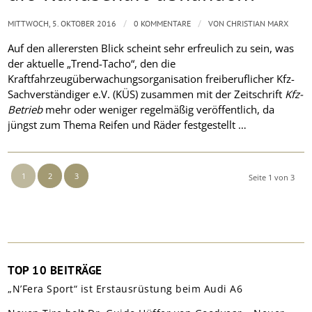
/
/
MITTWOCH, 5. OKTOBER 2016
0 KOMMENTARE
VON
CHRISTIAN MARX
Auf den allerersten Blick scheint sehr erfreulich zu sein, was
der aktuelle „Trend-Tacho“, den die
Kraftfahrzeugüberwachungsorganisation freiberuflicher Kfz-
Sachverständiger e.V. (KÜS) zusammen mit der Zeitschrift
Kfz-
Betrieb
mehr oder weniger regelmäßig veröffentlich, da
jüngst zum Thema Reifen und Räder festgestellt …
1
2
3
Seite 1 von 3
TOP 10 BEITRÄGE
„N’Fera Sport“ ist Erstausrüstung beim Audi A6