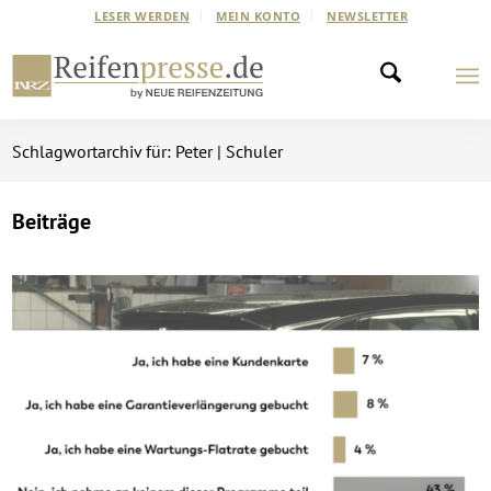
LESER WERDEN
MEIN KONTO
NEWSLETTER
Schlagwortarchiv für: Peter | Schuler
Beiträge