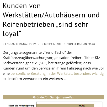
Kunden von
Werkstätten/Autohäusern und
Reifenbetrieben „sind sehr
loyal“
/
/
DIENSTAG, 8. JANUAR 2019
0 KOMMENTARE
VON
CHRISTIAN MARX
Der jüngste sogenannte „Trend-Tacho“ der
Kraftfahrzeugüberwachungsorganisation freiberuflicher Kfz-
Sachverständiger e.V. (KÜS) hat zutage gefördert, dass
Kunden rund um den Service an ihrem Fahrzeug nach wie vor
eine
persönliche Beratung in der Werkstatt besonders wichtig
ist. Insofern verwundert ein weiteres …