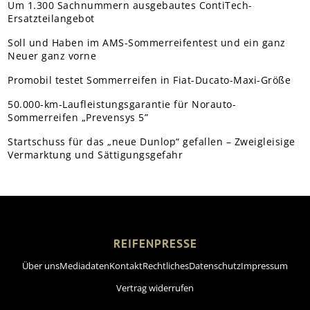
Um 1.300 Sachnummern ausgebautes ContiTech-
Ersatzteilangebot
Soll und Haben im AMS-Sommerreifentest und ein ganz
Neuer ganz vorne
Promobil testet Sommerreifen in Fiat-Ducato-Maxi-Größe
50.000-km-Laufleistungsgarantie für Norauto-
Sommerreifen „Prevensys 5”
Startschuss für das „neue Dunlop“ gefallen – Zweigleisige
Vermarktung und Sättigungsgefahr
REIFENPRESSE
Über uns
Mediadaten
Kontakt
Rechtliches
Datenschutz
Impressum
Vertrag widerrufen