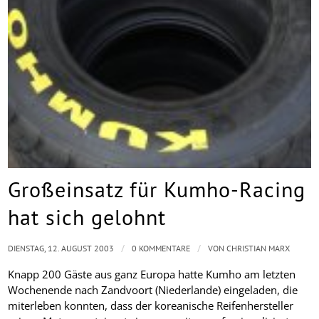
Großeinsatz für Kumho-Racing
hat sich gelohnt
/
/
DIENSTAG, 12. AUGUST 2003
0 KOMMENTARE
VON
CHRISTIAN MARX
Knapp 200 Gäste aus ganz Europa hatte Kumho am letzten
Wochenende nach Zandvoort (Niederlande) eingeladen, die
miterleben konnten, dass der koreanische Reifenhersteller