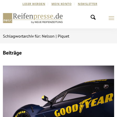
LESER WERDEN
MEIN KONTO
NEWSLETTER
Schlagwortarchiv für: Nelson | Piquet
Beiträge