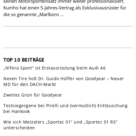
seinen Motorsporteinsatz immer weiter professionalisiert.
Kumho hat einen 5-Jahres-Vertrag als Exklusivausrüster für
die so genannte „Marlboro …
TOP 10 BEITRÄGE
„N’Fera Sport“ ist Erstausrüstung beim Audi A6
Nexen Tire holt Dr. Guido Hüffer von Goodyear – Neuer
MD für den DACH-Markt
Zweites Grün für Goodyear
Testsiegergene bei Pirelli und (vermutlich) Enttäuschung
bei Hankook
Wie sich Metzelers „Sportec 01“ und „Sportec 01 RS“
unterscheiden