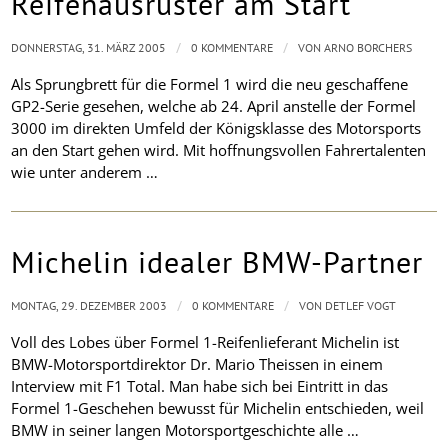
Reifenausrüster am Start
/
/
DONNERSTAG, 31. MÄRZ 2005
0 KOMMENTARE
VON
ARNO BORCHERS
Als Sprungbrett für die Formel 1 wird die neu geschaffene
GP2-Serie gesehen, welche ab 24. April anstelle der Formel
3000 im direkten Umfeld der Königsklasse des Motorsports
an den Start gehen wird. Mit hoffnungsvollen Fahrertalenten
wie unter anderem …
Michelin idealer BMW-Partner
/
/
MONTAG, 29. DEZEMBER 2003
0 KOMMENTARE
VON
DETLEF VOGT
Voll des Lobes über Formel 1-Reifenlieferant Michelin ist
BMW-Motorsportdirektor Dr. Mario Theissen in einem
Interview mit F1 Total. Man habe sich bei Eintritt in das
Formel 1-Geschehen bewusst für Michelin entschieden, weil
BMW in seiner langen Motorsportgeschichte alle …