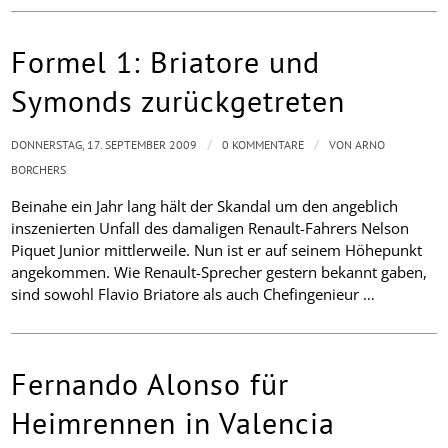
Formel 1: Briatore und
Symonds zurückgetreten
/
/
DONNERSTAG, 17. SEPTEMBER 2009
0 KOMMENTARE
VON
ARNO
BORCHERS
Beinahe ein Jahr lang hält der Skandal um den angeblich
inszenierten Unfall des damaligen Renault-Fahrers Nelson
Piquet Junior mittlerweile. Nun ist er auf seinem Höhepunkt
angekommen. Wie Renault-Sprecher gestern bekannt gaben,
sind sowohl Flavio Briatore als auch Chefingenieur …
Fernando Alonso für
Heimrennen in Valencia