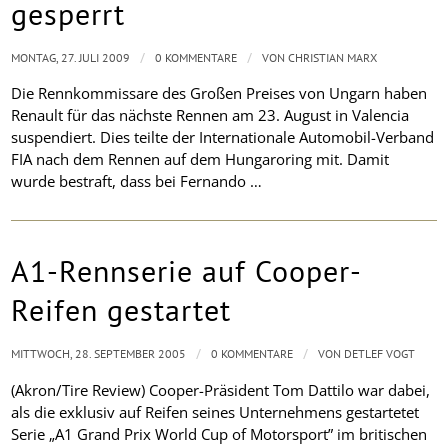
gesperrt
/
/
MONTAG, 27. JULI 2009
0 KOMMENTARE
VON
CHRISTIAN MARX
Die Rennkommissare des Großen Preises von Ungarn haben
Renault für das nächste Rennen am 23. August in Valencia
suspendiert. Dies teilte der Internationale Automobil-Verband
FIA nach dem Rennen auf dem Hungaroring mit. Damit
wurde bestraft, dass bei Fernando …
A1-Rennserie auf Cooper-
Reifen gestartet
/
/
MITTWOCH, 28. SEPTEMBER 2005
0 KOMMENTARE
VON
DETLEF VOGT
(Akron/Tire Review) Cooper-Präsident Tom Dattilo war dabei,
als die exklusiv auf Reifen seines Unternehmens gestartetet
Serie „A1 Grand Prix World Cup of Motorsport” im britischen