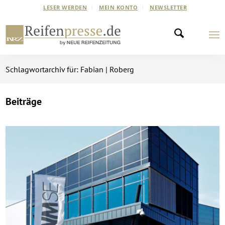
LESER WERDEN
MEIN KONTO
NEWSLETTER
Schlagwortarchiv für: Fabian | Roberg
Beiträge