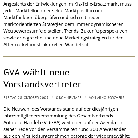
Angesichts der Entwicklungen im Kfz-Teile-Ersatzmarkt muss
jeder Marktteilnehmer seine Marktposition und
Marktfunktion überprüfen und sich mit neuen
marktorientierten Strategien dem immer dynamischeren
Wettbewerbsumfeld stellen. Trends, Zukunftsperspektiven
sowie erfolgreiche und neue Marketingstrategien für den
Aftermarket im strukturellen Wandel soll …
GVA wählt neue
Vorstandsvertreter
/
/
FREITAG, 28. OKTOBER 2005
0 KOMMENTARE
VON
ARNO BORCHERS
Die Neuwahl des Vorstands stand auf der diesjährigen
Jahresmitgliederversammlung des Gesamtverbands
Autoteile-Handel e.V. (GVA) weit oben auf der Agenda. In
seiner Rede vor den versammelten rund 300 Anwesenden
aus den Mitgliedsunternehmen betonte der wiedergewählte