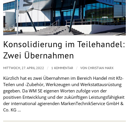
Konsolidierung im Teilehandel:
Zwei Übernahmen
/
/
MITTWOCH, 27. APRIL 2022
1 KOMMENTAR
VON
CHRISTIAN MARX
Kürzlich hat es zwei Übernahmen im Bereich Handel mit Kfz-
Teilen und -Zubehör, Werkzeugen und Werkstattausrüstung
gegeben. Da WM SE eigenen Worten zufolge von der
positiven Entwicklung und der zukünftigen Leistungsfähigkeit
der international agierenden MarkenTechnikService GmbH &
Co. KG …