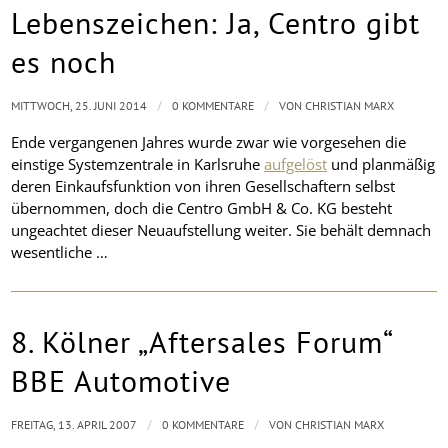
Lebenszeichen: Ja, Centro gibt
es noch
/
/
MITTWOCH, 25. JUNI 2014
0 KOMMENTARE
VON
CHRISTIAN MARX
Ende vergangenen Jahres wurde zwar wie vorgesehen die
einstige Systemzentrale in Karlsruhe
aufgelöst
und planmäßig
deren Einkaufsfunktion von ihren Gesellschaftern selbst
übernommen, doch die Centro GmbH & Co. KG besteht
ungeachtet dieser Neuaufstellung weiter. Sie behält demnach
wesentliche …
8. Kölner „Aftersales Forum“
BBE Automotive
/
/
FREITAG, 13. APRIL 2007
0 KOMMENTARE
VON
CHRISTIAN MARX