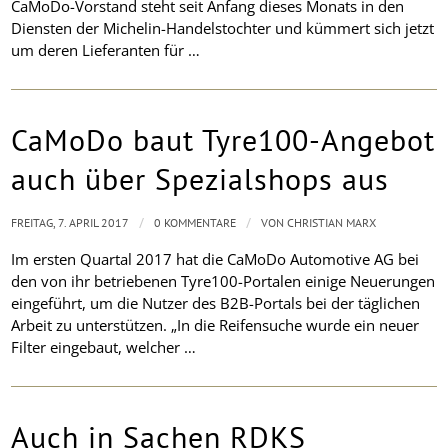
CaMoDo-Vorstand steht seit Anfang dieses Monats in den
Diensten der Michelin-Handelstochter und kümmert sich jetzt
um deren Lieferanten für …
CaMoDo baut Tyre100-Angebot
auch über Spezialshops aus
/
/
FREITAG, 7. APRIL 2017
0 KOMMENTARE
VON
CHRISTIAN MARX
Im ersten Quartal 2017 hat die CaMoDo Automotive AG bei
den von ihr betriebenen Tyre100-Portalen einige Neuerungen
eingeführt, um die Nutzer des B2B-Portals bei der täglichen
Arbeit zu unterstützen. „In die Reifensuche wurde ein neuer
Filter eingebaut, welcher …
Auch in Sachen RDKS