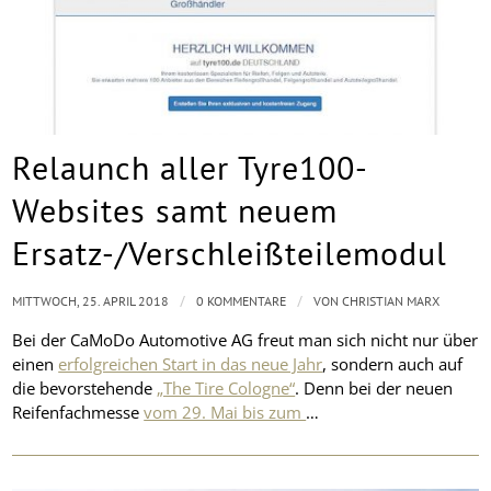
Relaunch aller Tyre100-
Websites samt neuem
Ersatz-/Verschleißteilemodul
/
/
MITTWOCH, 25. APRIL 2018
0 KOMMENTARE
VON
CHRISTIAN MARX
Bei der CaMoDo Automotive AG freut man sich nicht nur über
einen
erfolgreichen Start in das neue Jahr
, sondern auch auf
die bevorstehende
„The Tire Cologne“
. Denn bei der neuen
Reifenfachmesse
vom 29. Mai bis zum
…