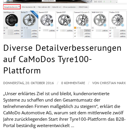
Diverse Detailverbesserungen
auf CaMoDos Tyre100-
Plattform
/
/
DONNERSTAG, 20. OKTOBER 2016
0 KOMMENTARE
VON
CHRISTIAN MARX
„Unser erklärtes Ziel ist und bleibt, kundenorientierte
Systeme zu schaffen und den Gesamtumsatz der
teilnehmenden Firmen maßgeblich zu steigern“, erklärt die
CaMoDo Automotive AG, warum seit dem mittlerweile zwölf
Jahre zurückliegenden Start ihrer Tyre100-Plattform das B2B-
Portal beständig weiterentwickelt …