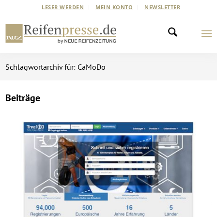
LESER WERDEN
MEIN KONTO
NEWSLETTER
Schlagwortarchiv für: CaMoDo
Beiträge