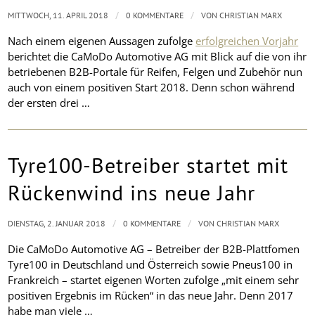
/
/
MITTWOCH, 11. APRIL 2018
0 KOMMENTARE
VON
CHRISTIAN MARX
Nach einem eigenen Aussagen zufolge
erfolgreichen Vorjahr
berichtet die CaMoDo Automotive AG mit Blick auf die von ihr
betriebenen B2B-Portale für Reifen, Felgen und Zubehör nun
auch von einem positiven Start 2018. Denn schon während
der ersten drei …
Tyre100-Betreiber startet mit
Rückenwind ins neue Jahr
/
/
DIENSTAG, 2. JANUAR 2018
0 KOMMENTARE
VON
CHRISTIAN MARX
Die CaMoDo Automotive AG – Betreiber der B2B-Plattfomen
Tyre100 in Deutschland und Österreich sowie Pneus100 in
Frankreich – startet eigenen Worten zufolge „mit einem sehr
positiven Ergebnis im Rücken“ in das neue Jahr. Denn 2017
habe man viele …