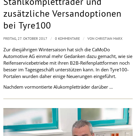
Stahlkompletträder und
zusätzliche Versandoptionen
bei Tyre100
/
/
FREITAG, 27. OKTOBER 2017
0 KOMMENTARE
VON
CHRISTIAN MARX
Zur diesjährigen Wintersaison hat sich die CaMoDo
Automotive AG einmal mehr Gedanken dazu gemacht, wie sie
Reifenservicebetriebe mit ihren B2B-Reifenplattformen noch
besser im Tagesgeschäft unterstützen kann. In den Tyre100-
Portalen wurden daher einige Neuerungen eingeführt.
Nachdem vormontierte Alukompletträder darüber …