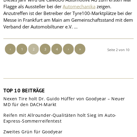
Flagge als Aussteller bei der
Automechanika
zeigen.
Anzutreffen ist der Betreiber der Tyre100-Marktplätze bei der
Messe in Frankfurt am Main am Gemeinschaftsstand mit dem
Verband der Automobiltuner e.V. …
‹
1
2
3
4
›
»
Seite 2 von 10
TOP 10 BEITRÄGE
Nexen Tire holt Dr. Guido Hüffer von Goodyear – Neuer
MD für den DACH-Markt
Reifen mit Allrounder-Qualitäten holt Sieg im Auto-
Express-Sommerreifentest
Zweites Grün für Goodyear