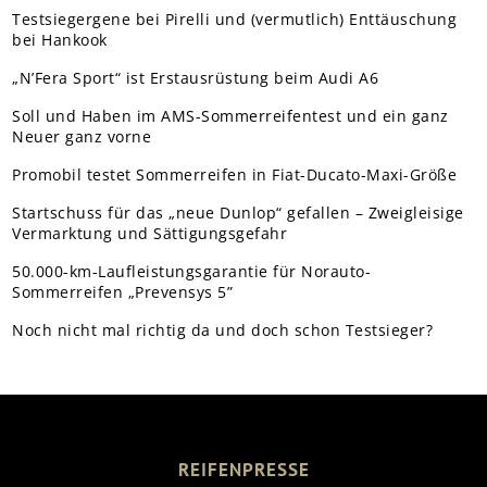
Testsiegergene bei Pirelli und (vermutlich) Enttäuschung
bei Hankook
„N’Fera Sport“ ist Erstausrüstung beim Audi A6
Soll und Haben im AMS-Sommerreifentest und ein ganz
Neuer ganz vorne
Promobil testet Sommerreifen in Fiat-Ducato-Maxi-Größe
Startschuss für das „neue Dunlop“ gefallen – Zweigleisige
Vermarktung und Sättigungsgefahr
50.000-km-Laufleistungsgarantie für Norauto-
Sommerreifen „Prevensys 5”
Noch nicht mal richtig da und doch schon Testsieger?
REIFENPRESSE