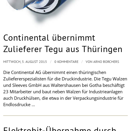
Continental übernimmt
Zulieferer Tegu aus Thüringen
/
/
MITTWOCH, 5. AUGUST 2015
0 KOMMENTARE
VON
ARNO BORCHERS
Die Continental AG übernimmt einen thüringischen
Zuliefererspezialisten für die Druckindustrie. Die Tegu Walzen
und Sleeves GmbH aus Waltershausen bei Gotha beschäftigt
23 Mitarbeiter und baut neben Walzen für Industrieanlagen
auch Druckhülsen, die etwa in der Verpackungsindustrie für
Endlosdrucke …
Elektrobit-Übernahme durch