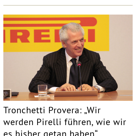
Tronchetti Provera: „Wir
werden Pirelli führen, wie wir
es bisher getan haben“