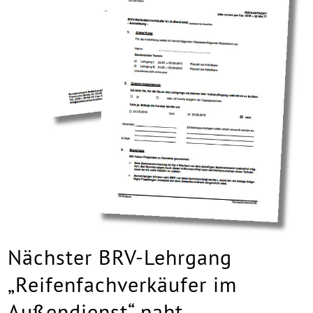
Nächster BRV-Lehrgang
„Reifenfachverkäufer im
Außendienst“ naht