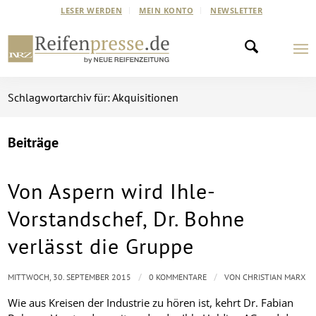
LESER WERDEN
MEIN KONTO
NEWSLETTER
Schlagwortarchiv für: Akquisitionen
Beiträge
Von Aspern wird Ihle-
Vorstandschef, Dr. Bohne
verlässt die Gruppe
/
/
MITTWOCH, 30. SEPTEMBER 2015
0 KOMMENTARE
VON
CHRISTIAN MARX
Wie aus Kreisen der Industrie zu hören ist, kehrt Dr. Fabian