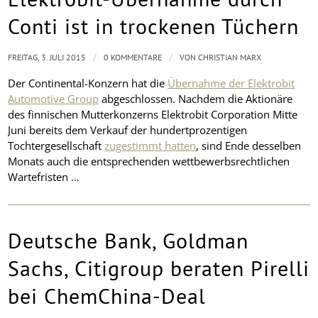
Conti ist in trockenen Tüchern
/
/
FREITAG, 3. JULI 2015
0 KOMMENTARE
VON
CHRISTIAN MARX
Der Continental-Konzern hat die
Übernahme der Elektrobit
Automotive Group
abgeschlossen. Nachdem die Aktionäre
des finnischen Mutterkonzerns Elektrobit Corporation Mitte
Juni bereits dem Verkauf der hundertprozentigen
Tochtergesellschaft
zugestimmt hatten
, sind Ende desselben
Monats auch die entsprechenden wettbewerbsrechtlichen
Wartefristen …
Deutsche Bank, Goldman
Sachs, Citigroup beraten Pirelli
bei ChemChina-Deal