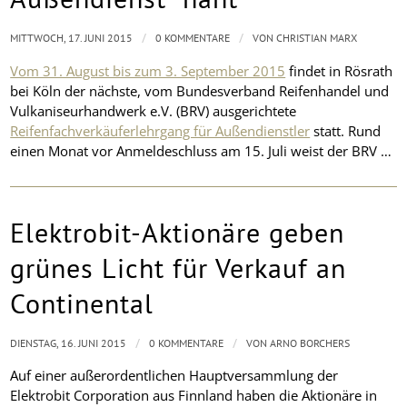
/
/
MITTWOCH, 17. JUNI 2015
0 KOMMENTARE
VON
CHRISTIAN MARX
Vom 31. August bis zum 3. September 2015
findet in Rösrath
bei Köln der nächste, vom Bundesverband Reifenhandel und
Vulkaniseurhandwerk e.V. (BRV) ausgerichtete
Reifenfachverkäuferlehrgang für Außendienstler
statt. Rund
einen Monat vor Anmeldeschluss am 15. Juli weist der BRV …
Elektrobit-Aktionäre geben
grünes Licht für Verkauf an
Continental
/
/
DIENSTAG, 16. JUNI 2015
0 KOMMENTARE
VON
ARNO BORCHERS
Auf einer außerordentlichen Hauptversammlung der
Elektrobit Corporation aus Finnland haben die Aktionäre in