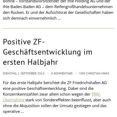
Bohne – Vorstandsvorsitzender der Ihle Holding AG und der
Ihle Baden-Baden AG – dem Reifengroßhandelsunternehmen
den Rücken. Er und der Aufsichtsrat der Gesellschaften haben
sich demnach einvernehmlich …
Positive ZF-
Geschäftsentwicklung im
ersten Halbjahr
/
/
DIENSTAG, 1. SEPTEMBER 2015
0 KOMMENTARE
VON
CHRISTIAN MARX
Für das erste Halbjahr berichtet die ZF Friedrichshafen AG
eine positive Geschäftsentwicklung. Dabei sind die
Konzernkennzahlen zwar allein schon wegen der
TRW-
Übernahme
stark von Sondereffekten beeinflusst, aber auch
ohne die Akquisition sollen der Umsatz gestiegen und das
operative …