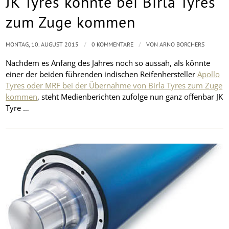
JK Tyres könnte bei Birla Tyres
zum Zuge kommen
/
/
MONTAG, 10. AUGUST 2015
0 KOMMENTARE
VON
ARNO BORCHERS
Nachdem es Anfang des Jahres noch so aussah, als könnte
einer der beiden führenden indischen Reifenhersteller
Apollo
Tyres oder MRF bei der Übernahme von Birla Tyres zum Zuge
kommen
, steht Medienberichten zufolge nun ganz offenbar JK
Tyre …