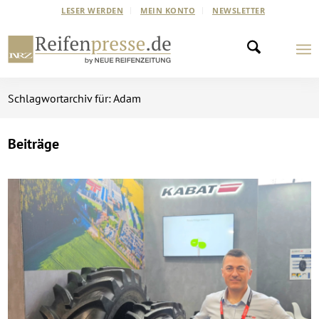
LESER WERDEN
MEIN KONTO
NEWSLETTER
Schlagwortarchiv für: Adam
Beiträge