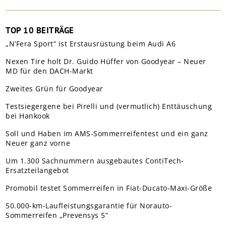
TOP 10 BEITRÄGE
„N’Fera Sport“ ist Erstausrüstung beim Audi A6
Nexen Tire holt Dr. Guido Hüffer von Goodyear – Neuer
MD für den DACH-Markt
Zweites Grün für Goodyear
Testsiegergene bei Pirelli und (vermutlich) Enttäuschung
bei Hankook
Soll und Haben im AMS-Sommerreifentest und ein ganz
Neuer ganz vorne
Um 1.300 Sachnummern ausgebautes ContiTech-
Ersatzteilangebot
Promobil testet Sommerreifen in Fiat-Ducato-Maxi-Größe
50.000-km-Laufleistungsgarantie für Norauto-
Sommerreifen „Prevensys 5”