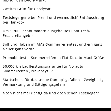
MD für den DACH-Markt
Zweites Grün für Goodyear
Testsiegergene bei Pirelli und (vermutlich) Enttäuschung
bei Hankook
Um 1.300 Sachnummern ausgebautes ContiTech-
Ersatzteilangebot
Soll und Haben im AMS-Sommerreifentest und ein ganz
Neuer ganz vorne
Promobil testet Sommerreifen in Fiat-Ducato-Maxi-Größe
50.000-km-Laufleistungsgarantie für Norauto-
Sommerreifen „Prevensys 5”
Startschuss für das „neue Dunlop“ gefallen – Zweigleisige
Vermarktung und Sättigungsgefahr
Noch nicht mal richtig da und doch schon Testsieger?