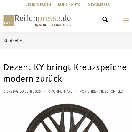
LESER WERDEN
MEIN KONTO
NEWSLETTER
Startseite
Dezent KY bringt Kreuzspeiche
modern zurück
/
/
DIENSTAG, 30. JUNI 2026
0 KOMMENTARE
VON
CHRISTINE SCHÖNFELD