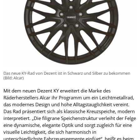
Das neue KY-Rad von Dezent ist in Schwarz und Silber zu bekommen
(Bild: Alcar)
Mit dem neuen Dezent KY erweitert die Marke des
Räderherstellers Alcar ihr Programm um ein Leichtmetallrad,
das modernes Design und hohe Alltagstauglichkeit vereint.
Das Rad präsentiert sich als klassische Kreuzspeiche, modern
interpretiert. „Die filigrane Speichenstruktur verleiht der Felge
eine dynamische, elegante Optik und sorgt zugleich für eine
visuelle Leichtigkeit, die sich harmonisch in
unterschiedlichste Fahrzeugsegmente einfügt“, heißt es beim