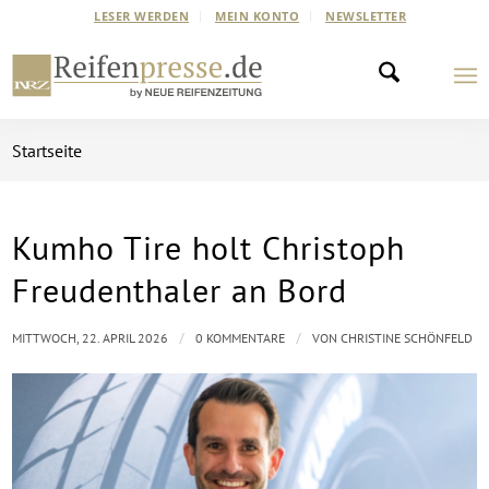
LESER WERDEN
MEIN KONTO
NEWSLETTER
Startseite
Kumho Tire holt Christoph
Freudenthaler an Bord
/
/
MITTWOCH, 22. APRIL 2026
0 KOMMENTARE
VON
CHRISTINE SCHÖNFELD