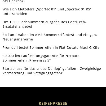
bei Hankook
Wie sich Metzelers „Sportec 01“ und „Sportec 01 RS“
unterscheiden
Um 1.300 Sachnummern ausgebautes ContiTech-
Ersatzteilangebot
Soll und Haben im AMS-Sommerreifentest und ein ganz
Neuer ganz vorne
Promobil testet Sommerreifen in Fiat-Ducato-Maxi-Größe
50.000-km-Laufleistungsgarantie für Norauto-
Sommerreifen „Prevensys 5”
Startschuss für das „neue Dunlop“ gefallen – Zweigleisige
Vermarktung und Sättigungsgefahr
REIFENPRESSE