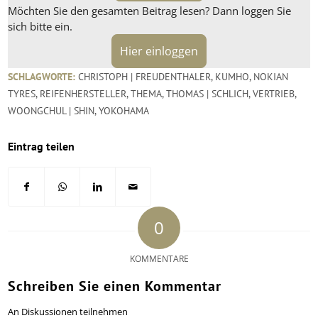
Möchten Sie den gesamten Beitrag lesen? Dann loggen Sie
sich bitte ein.
Hier einloggen
SCHLAGWORTE:
CHRISTOPH | FREUDENTHALER
,
KUMHO
,
NOKIAN
TYRES
,
REIFENHERSTELLER
,
THEMA
,
THOMAS | SCHLICH
,
VERTRIEB
,
WOONGCHUL | SHIN
,
YOKOHAMA
Eintrag teilen
0
KOMMENTARE
Schreiben Sie einen Kommentar
An Diskussionen teilnehmen