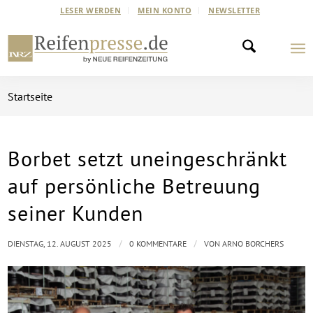
LESER WERDEN
MEIN KONTO
NEWSLETTER
Startseite
Borbet setzt uneingeschränkt
auf persönliche Betreuung
seiner Kunden
/
/
DIENSTAG, 12. AUGUST 2025
0 KOMMENTARE
VON
ARNO BORCHERS