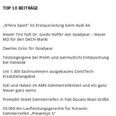
TOP 10 BEITRÄGE
„N’Fera Sport“ ist Erstausrüstung beim Audi A6
Nexen Tire holt Dr. Guido Hüffer von Goodyear – Neuer
MD für den DACH-Markt
Zweites Grün für Goodyear
Testsiegergene bei Pirelli und (vermutlich) Enttäuschung
bei Hankook
Um 1.300 Sachnummern ausgebautes ContiTech-
Ersatzteilangebot
Soll und Haben im AMS-Sommerreifentest und ein ganz
Neuer ganz vorne
Promobil testet Sommerreifen in Fiat-Ducato-Maxi-Größe
50.000-km-Laufleistungsgarantie für Norauto-
Sommerreifen „Prevensys 5”