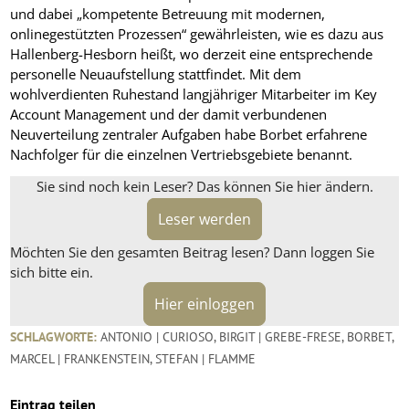
und dabei „kompetente Betreuung mit modernen,
onlinegestützten Prozessen“ gewährleisten, wie es dazu aus
Hallenberg-Hesborn heißt, wo derzeit eine entsprechende
personelle Neuaufstellung stattfindet. Mit dem
wohlverdienten Ruhestand langjähriger Mitarbeiter im Key
Account Management und der damit verbundenen
Neuverteilung zentraler Aufgaben habe Borbet erfahrene
Nachfolger für die einzelnen Vertriebsgebiete benannt.
Sie sind noch kein Leser? Das können Sie hier ändern.
Leser werden
Möchten Sie den gesamten Beitrag lesen? Dann loggen Sie
sich bitte ein.
Hier einloggen
SCHLAGWORTE:
ANTONIO | CURIOSO
,
BIRGIT | GREBE-FRESE
,
BORBET
,
MARCEL | FRANKENSTEIN
,
STEFAN | FLAMME
Eintrag teilen