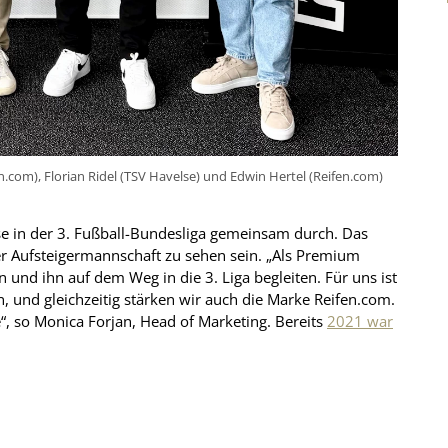
.com), Florian Ridel (TSV Havelse) und Edwin Hertel (Reifen.com)
e in der 3. Fußball-Bundesliga gemeinsam durch. Das
r Aufsteigermannschaft zu sehen sein. „Als Premium
 und ihn auf dem Weg in die 3. Liga begleiten. Für uns ist
n, und gleichzeitig stärken wir auch die Marke Reifen.com.
, so Monica Forjan, Head of Marketing. Bereits
2021 war