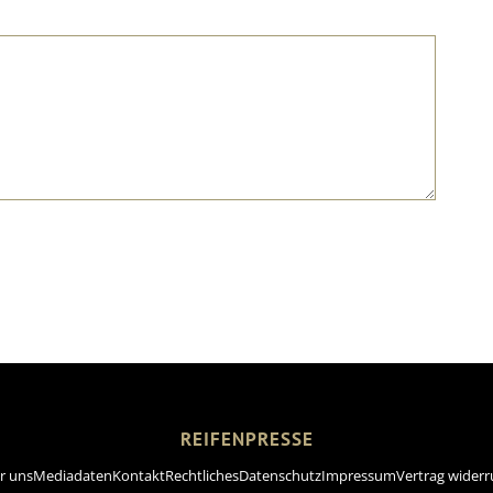
REIFENPRESSE
r uns
Mediadaten
Kontakt
Rechtliches
Datenschutz
Impressum
Vertrag widerr