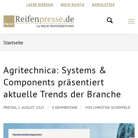
LESER WERDEN
MEIN KONTO
NEWSLETTER
Startseite
Agritechnica: Systems &
Components präsentiert
aktuelle Trends der Branche
/
/
FREITAG, 1. AUGUST 2025
0 KOMMENTARE
VON
CHRISTINE SCHÖNFELD