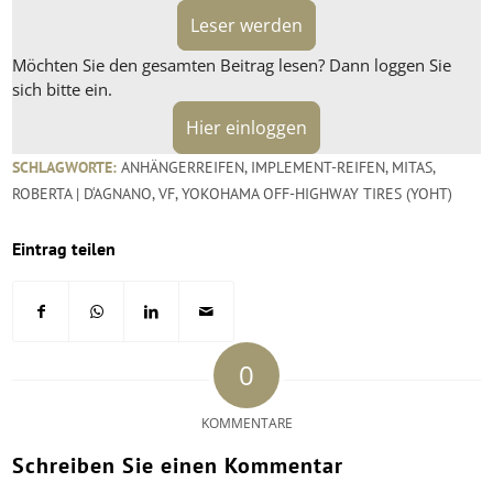
Leser werden
Möchten Sie den gesamten Beitrag lesen? Dann loggen Sie
sich bitte ein.
Hier einloggen
SCHLAGWORTE:
ANHÄNGERREIFEN
,
IMPLEMENT-REIFEN
,
MITAS
,
ROBERTA | D‘AGNANO
,
VF
,
YOKOHAMA OFF-HIGHWAY TIRES (YOHT)
Eintrag teilen
0
KOMMENTARE
Schreiben Sie einen Kommentar