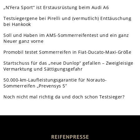
„N’Fera Sport“ ist Erstausrüstung beim Audi A6
Testsiegergene bei Pirelli und (vermutlich) Enttäuschung
bei Hankook
Soll und Haben im AMS-Sommerreifentest und ein ganz
Neuer ganz vorne
Promobil testet Sommerreifen in Fiat-Ducato-Maxi-Größe
Startschuss für das „neue Dunlop“ gefallen – Zweigleisige
Vermarktung und Sättigungsgefahr
50.000-km-Laufleistungsgarantie für Norauto-
Sommerreifen „Prevensys 5”
Noch nicht mal richtig da und doch schon Testsieger?
REIFENPRESSE