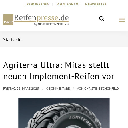
LESER WERDEN
MEIN KONTO
NEWSLETTER
Startseite
Agriterra Ultra: Mitas stellt
neuen Implement-Reifen vor
/
/
FREITAG, 28. MÄRZ 2025
0 KOMMENTARE
VON
CHRISTINE SCHÖNFELD