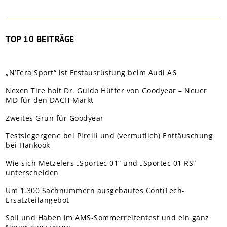
TOP 10 BEITRÄGE
„N’Fera Sport“ ist Erstausrüstung beim Audi A6
Nexen Tire holt Dr. Guido Hüffer von Goodyear – Neuer
MD für den DACH-Markt
Zweites Grün für Goodyear
Testsiegergene bei Pirelli und (vermutlich) Enttäuschung
bei Hankook
Wie sich Metzelers „Sportec 01“ und „Sportec 01 RS“
unterscheiden
Um 1.300 Sachnummern ausgebautes ContiTech-
Ersatzteilangebot
Soll und Haben im AMS-Sommerreifentest und ein ganz