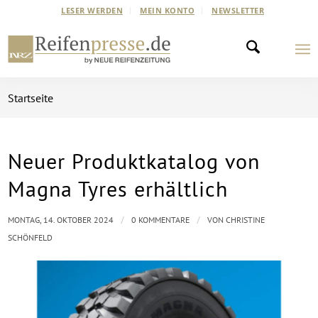
LESER WERDEN
MEIN KONTO
NEWSLETTER
Startseite
Neuer Produktkatalog von
Magna Tyres erhältlich
/
/
MONTAG, 14. OKTOBER 2024
0 KOMMENTARE
VON
CHRISTINE
SCHÖNFELD