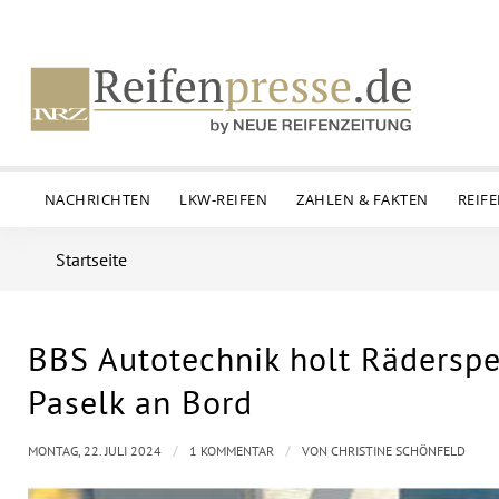
NACHRICHTEN
LKW-REIFEN
ZAHLEN & FAKTEN
REIF
Startseite
BBS Autotechnik holt Räderspe
Paselk an Bord
/
/
MONTAG, 22. JULI 2024
1 KOMMENTAR
VON
CHRISTINE SCHÖNFELD