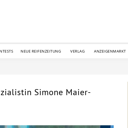
ENTESTS
NEUE REIFENZEITUNG
VERLAG
ANZEIGENMARKT
zialistin Simone Maier-