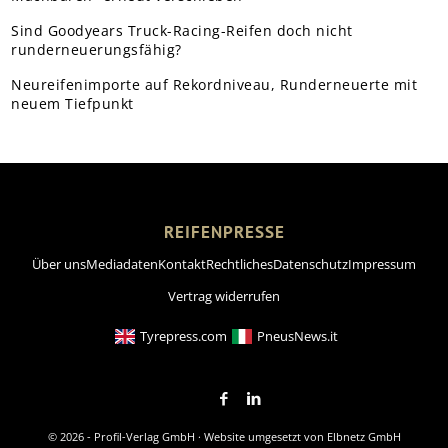
Sind Goodyears Truck-Racing-Reifen doch nicht
runderneuerungsfähig?
Neureifenimporte auf Rekordniveau, Runderneuerte mit
neuem Tiefpunkt
REIFENPRESSE
Über uns
Mediadaten
Kontakt
Rechtliches
Datenschutz
Impressum
Vertrag widerrufen
Tyrepress.com
PneusNews.it
© 2026 - Profil-Verlag GmbH · Website umgesetzt von
Elbnetz GmbH