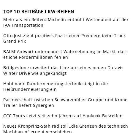
TOP 10 BEITRÄGE LKW-REIFEN
Mehr als ein Reifen: Michelin enthüllt Weltneuheit auf der
IAA Transportation
Otto Just zieht positives Fazit seiner Premiere beim Truck
Grand Prix
BALM-Antwort untermauert Wahrnehmung im Markt, dass
etliche Fördermillionen fehlen
Bridgestone erweitert das Line-up seines neuen Duravis
Winter Drive wie angekündigt
Hofdmann Runderneuerungstechnik steigt in die
Heißrunderneuerung ein
Partnerschaft zwischen Schwarzmüller-Gruppe und Krone
Trailer liefert Synergien
CCC Tours setzt seit zehn Jahren auf Hankook-Busreifen
Neues Kronprinz-Stahlrad soll „die Grenzen des technisch
Machbaren“ erneut verschieben