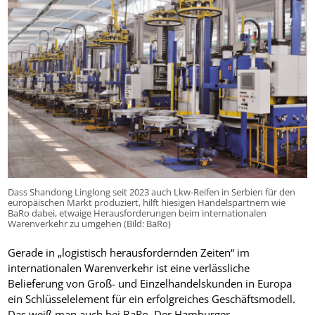
Dass Shandong Linglong seit 2023 auch Lkw-Reifen in Serbien für den
europäischen Markt produziert, hilft hiesigen Handelspartnern wie
BaRo dabei, etwaige Herausforderungen beim internationalen
Warenverkehr zu umgehen (Bild: BaRo)
Gerade in „logistisch herausfordernden Zeiten“ im
internationalen Warenverkehr ist eine verlässliche
Belieferung von Groß- und Einzelhandelskunden in Europa
ein Schlüsselelement für ein erfolgreiches Geschäftsmodell.
Das weiß man auch bei BaRo. Der Hamburger