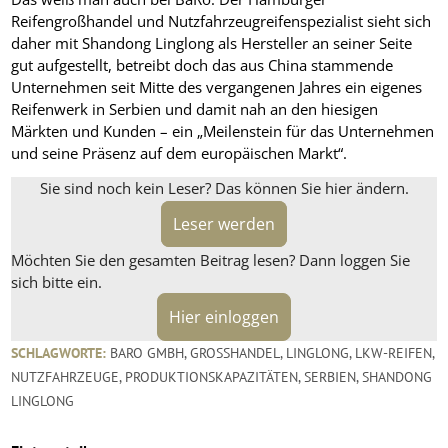
Reifengroßhandel und Nutzfahrzeugreifenspezialist sieht sich
daher mit Shandong Linglong als Hersteller an seiner Seite
gut aufgestellt, betreibt doch das aus China stammende
Unternehmen seit Mitte des vergangenen Jahres ein eigenes
Reifenwerk in Serbien und damit nah an den hiesigen
Märkten und Kunden – ein „Meilenstein für das Unternehmen
und seine Präsenz auf dem europäischen Markt“.
Sie sind noch kein Leser? Das können Sie hier ändern.
Leser werden
Möchten Sie den gesamten Beitrag lesen? Dann loggen Sie
sich bitte ein.
Hier einloggen
SCHLAGWORTE:
BARO GMBH
,
GROSSHANDEL
,
LINGLONG
,
LKW-REIFEN
,
NUTZFAHRZEUGE
,
PRODUKTIONSKAPAZITÄTEN
,
SERBIEN
,
SHANDONG
LINGLONG