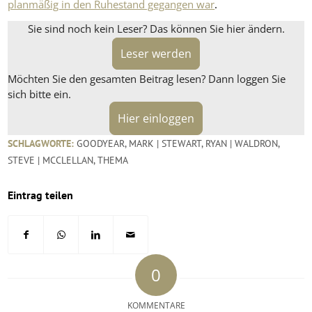
planmäßig in den Ruhestand gegangen war
.
Sie sind noch kein Leser? Das können Sie hier ändern.
Leser werden
Möchten Sie den gesamten Beitrag lesen? Dann loggen Sie
sich bitte ein.
Hier einloggen
SCHLAGWORTE:
GOODYEAR
,
MARK | STEWART
,
RYAN | WALDRON
,
STEVE | MCCLELLAN
,
THEMA
Eintrag teilen
0
KOMMENTARE