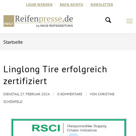
LESER WERDEN
MEIN KONTO
NEWSLETTER
Startseite
Linglong Tire erfolgreich
zertifiziert
/
/
DIENSTAG, 27. FEBRUAR 2024
0 KOMMENTARE
VON
CHRISTINE
SCHÖNFELD