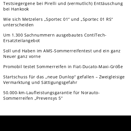
Testsiegergene bei Pirelli und (vermutlich) Enttäuschung
bei Hankook
Wie sich Metzelers „Sportec 01“ und „Sportec 01 RS“
unterscheiden
Um 1.300 Sachnummern ausgebautes ContiTech-
Ersatzteilangebot
Soll und Haben im AMS-Sommerreifentest und ein ganz
Neuer ganz vorne
Promobil testet Sommerreifen in Fiat-Ducato-Maxi-Größe
Startschuss für das „neue Dunlop“ gefallen – Zweigleisige
Vermarktung und Sättigungsgefahr
50.000-km-Laufleistungsgarantie für Norauto-
Sommerreifen „Prevensys 5”