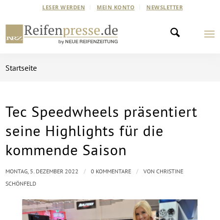
LESER WERDEN
MEIN KONTO
NEWSLETTER
Startseite
Tec Speedwheels präsentiert
seine Highlights für die
kommende Saison
/
/
MONTAG, 5. DEZEMBER 2022
0 KOMMENTARE
VON
CHRISTINE
SCHÖNFELD