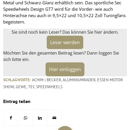
Metal und Schwarz-Glanz erhältlich sein. Das sportliche Sec
Speedwheels Design GT7 wird für die Vorder- wie auch
Hinterachse neu auch in 9,5×22 und 10,5×22 Zoll Tuningfans
begeistern.
Sie sind noch kein Leser? Das können Sie hier ändern.
Leser werden
Möchten Sie den gesamten Beitrag lesen? Dann loggen Sie
sich bitte ein.
Hier einloggen
SCHLAGWORTE:
ACHIM | BECKER
,
ALUMINIUMRÄDER
,
ESSEN MOTOR
SHOW
,
GEWE
,
TEC SPEEDWHEELS
Eintrag teilen