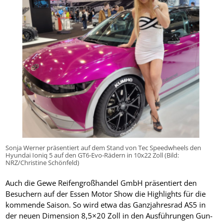
Sonja Werner präsentiert auf dem Stand von Tec Speedwheels den
Hyundai Ioniq 5 auf den GT6-Evo-Rädern in 10x22 Zoll (Bild:
NRZ/Christine Schönfeld)
Auch die Gewe Reifengroßhandel GmbH präsentiert den
Besuchern auf der Essen Motor Show die Highlights für die
kommende Saison. So wird etwa das Ganzjahresrad AS5 in
der neuen Dimension 8,5×20 Zoll in den Ausführungen Gun-