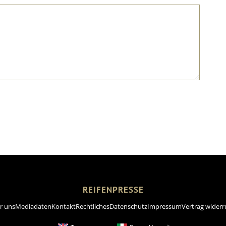
REIFENPRESSE
r uns
Mediadaten
Kontakt
Rechtliches
Datenschutz
Impressum
Vertrag widerr