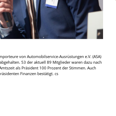
mporteure von Automobilservice-Ausrüstungen e.V. (ASA)
bgehalten. 53 der aktuell 89 Mitglieder waren dazu nach
e Amtszeit als Präsident 100 Prozent der Stimmen. Auch
äsidenten Finanzen bestätigt. cs