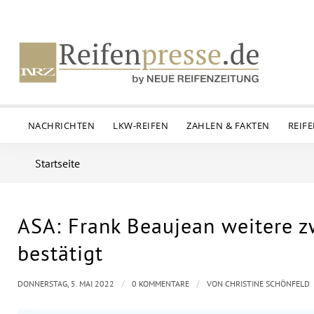
NACHRICHTEN
LKW-REIFEN
ZAHLEN & FAKTEN
REIF
Startseite
ASA: Frank Beaujean weitere zw
bestätigt
/
/
DONNERSTAG, 5. MAI 2022
0 KOMMENTARE
VON
CHRISTINE SCHÖNFELD