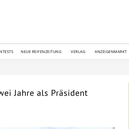
ENTESTS
NEUE REIFENZEITUNG
VERLAG
ANZEIGENMARKT
ei Jahre als Präsident