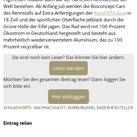
Welt bestehen. Ab Anfang Juli werden die Bioconcept-Cars
des Rennstalls auf Extra-Anfertigungen der
Ronal R70-blue
in
18 Zoll und der sportlichen Oberfläche Jetblack durch die
Grüne Hölle der Eifel jagen. Das Rad wird mit 100 Prozent
Ökostrom in Deutschland hergestellt und besteht aus
mehrheitlich wiederverwertetem Aluminium, das zu 100
Prozent recycelbar ist.
Sie sind noch kein Leser? Das können Sie hier ändern.
Leser werden
Möchten Sie den gesamten Beitrag lesen? Dann loggen Sie
sich bitte ein.
Hier einloggen
SCHLAGWORTE:
NACHHALTIGKEIT
,
NÜRBURGRING
,
RÄDERHERSTELLER
Eintrag teilen