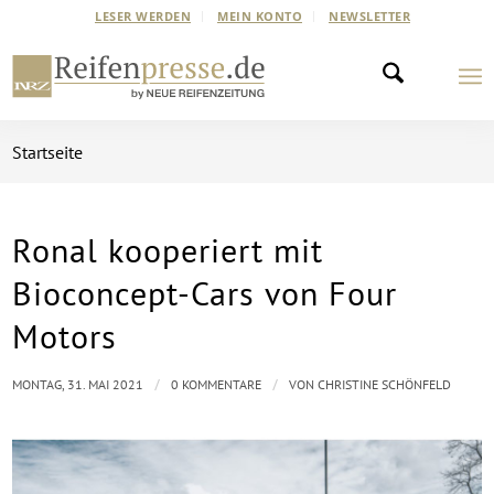
LESER WERDEN
MEIN KONTO
NEWSLETTER
Startseite
Ronal kooperiert mit
Bioconcept-Cars von Four
Motors
/
/
MONTAG, 31. MAI 2021
0 KOMMENTARE
VON
CHRISTINE SCHÖNFELD