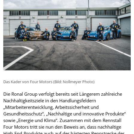
Das Kader von Four Motors (Bild: Nollmeyer Photo)
Die Ronal Group verfolgt bereits seit Längerem zahlreiche
Nachhaltigkeitsziele in den Handlungsfeldern
„Mitarbeiterentwicklung, Arbeitssicherheit und
Gesundheitsschutz“, „Nachhaltige und innovative Produkte“
sowie „Energie und Klima“. Zusammen mit dem Rennstall
Four Motors tritt sie nun den Beweis an, dass nachhaltige
High-End-Produkte auch auf der härtesten Rennstrecke der