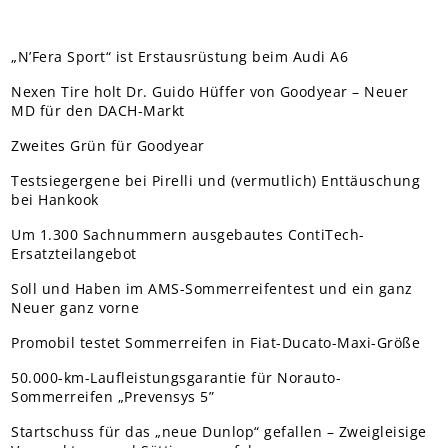
„N’Fera Sport“ ist Erstausrüstung beim Audi A6
Nexen Tire holt Dr. Guido Hüffer von Goodyear – Neuer
MD für den DACH-Markt
Zweites Grün für Goodyear
Testsiegergene bei Pirelli und (vermutlich) Enttäuschung
bei Hankook
Um 1.300 Sachnummern ausgebautes ContiTech-
Ersatzteilangebot
Soll und Haben im AMS-Sommerreifentest und ein ganz
Neuer ganz vorne
Promobil testet Sommerreifen in Fiat-Ducato-Maxi-Größe
50.000-km-Laufleistungsgarantie für Norauto-
Sommerreifen „Prevensys 5”
Startschuss für das „neue Dunlop“ gefallen – Zweigleisige