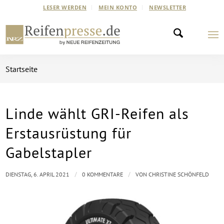
LESER WERDEN
MEIN KONTO
NEWSLETTER
Startseite
Linde wählt GRI-Reifen als
Erstausrüstung für
Gabelstapler
/
/
DIENSTAG, 6. APRIL 2021
0 KOMMENTARE
VON
CHRISTINE SCHÖNFELD