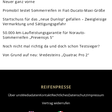
Neuer ganz vorne
Promobil testet Sommerreifen in Fiat-Ducato-Maxi-Größe
Startschuss für das „neue Dunlop“ gefallen – Zweigleisige
Vermarktung und Sättigungsgefahr
50.000-km-Laufleistungsgarantie für Norauto-
Sommerreifen „Prevensys 5”
Noch nicht mal richtig da und doch schon Testsieger?
Von Grund auf neu: Vredesteins „Quatrac Pro 2“
REIFENPRESSE
Über uns
Mediadaten
Kontakt
Rechtliches
Datenschutz
Impressum
Vertrag widerrufen