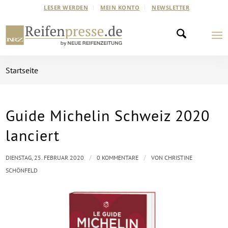
LESER WERDEN
MEIN KONTO
NEWSLETTER
Startseite
Guide Michelin Schweiz 2020
lanciert
/
/
DIENSTAG, 25. FEBRUAR 2020
0 KOMMENTARE
VON
CHRISTINE
SCHÖNFELD