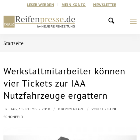
LESER WERDEN
MEIN KONTO
NEWSLETTER
Startseite
Werkstattmitarbeiter können
vier Tickets zur IAA
Nutzfahrzeuge ergattern
/
/
FREITAG, 7. SEPTEMBER 2018
0 KOMMENTARE
VON
CHRISTINE
SCHÖNFELD