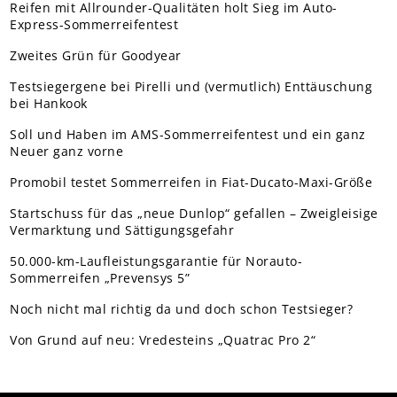
Reifen mit Allrounder-Qualitäten holt Sieg im Auto-
Express-Sommerreifentest
Zweites Grün für Goodyear
Testsiegergene bei Pirelli und (vermutlich) Enttäuschung
bei Hankook
Soll und Haben im AMS-Sommerreifentest und ein ganz
Neuer ganz vorne
Promobil testet Sommerreifen in Fiat-Ducato-Maxi-Größe
Startschuss für das „neue Dunlop“ gefallen – Zweigleisige
Vermarktung und Sättigungsgefahr
50.000-km-Laufleistungsgarantie für Norauto-
Sommerreifen „Prevensys 5”
Noch nicht mal richtig da und doch schon Testsieger?
Von Grund auf neu: Vredesteins „Quatrac Pro 2“