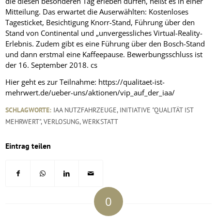
die diesen besonderen Tag erleben dürfen, heißt es in einer
Mitteilung. Das erwartet die Auserwählten: Kostenloses
Tagesticket, Besichtigung Knorr-Stand, Führung über den
Stand von Continental und „unvergessliches Virtual-Reality-
Erlebnis. Zudem gibt es eine Führung über den Bosch-Stand
und dann erstmal eine Kaffeepause. Bewerbungsschluss ist
der 16. September 2018. cs
Hier geht es zur Teilnahme: https://qualitaet-ist-
mehrwert.de/ueber-uns/aktionen/vip_auf_der_iaa/
SCHLAGWORTE:
IAA NUTZFAHRZEUGE
,
INITIATIVE "QUALITÄT IST
MEHRWERT"
,
VERLOSUNG
,
WERKSTATT
Eintrag teilen
0