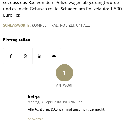
so, dass das Rad von dem Polizeiwagen abgedrängt wurde
und es in ein Gebüsch rollte. Schaden am Polizeiauto: 1.500
Euro. cs
SCHLAGWORTE:
KOMPLETTRAD
,
POLIZEI
,
UNFALL
Eintrag teilen
1
ANTWORT
helge
Montag, 30. April 2018 um 16:02 Uhr
says:
Alle Achtung, DAS war mal geschickt gemacht!
Antworten