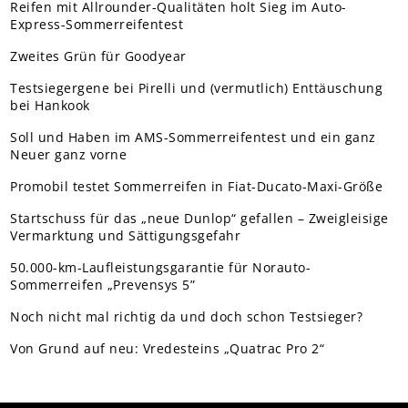
Reifen mit Allrounder-Qualitäten holt Sieg im Auto-
Express-Sommerreifentest
Zweites Grün für Goodyear
Testsiegergene bei Pirelli und (vermutlich) Enttäuschung
bei Hankook
Soll und Haben im AMS-Sommerreifentest und ein ganz
Neuer ganz vorne
Promobil testet Sommerreifen in Fiat-Ducato-Maxi-Größe
Startschuss für das „neue Dunlop“ gefallen – Zweigleisige
Vermarktung und Sättigungsgefahr
50.000-km-Laufleistungsgarantie für Norauto-
Sommerreifen „Prevensys 5”
Noch nicht mal richtig da und doch schon Testsieger?
Von Grund auf neu: Vredesteins „Quatrac Pro 2“