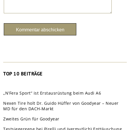
TOP 10 BEITRÄGE
„N’Fera Sport“ ist Erstausrüstung beim Audi A6
Nexen Tire holt Dr. Guido Hüffer von Goodyear – Neuer
MD für den DACH-Markt
Zweites Grün für Goodyear
Testsiegergene bei Pirelli und (vermutlich) Enttäuschung