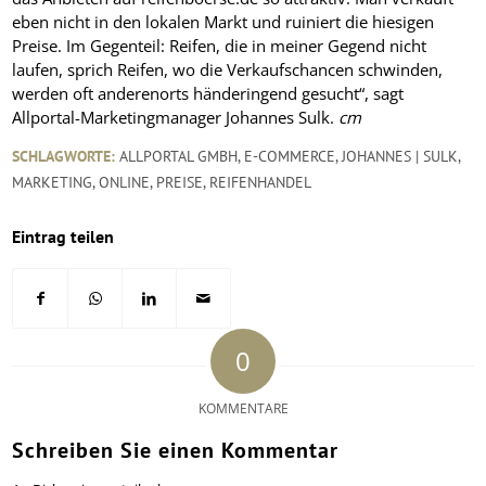
eben nicht in den lokalen Markt und ruiniert die hiesigen
Preise. Im Gegenteil: Reifen, die in meiner Gegend nicht
laufen, sprich Reifen, wo die Verkaufschancen schwinden,
werden oft anderenorts händeringend gesucht“, sagt
Allportal-Marketingmanager Johannes Sulk.
cm
SCHLAGWORTE:
ALLPORTAL GMBH
,
E-COMMERCE
,
JOHANNES | SULK
,
MARKETING
,
ONLINE
,
PREISE
,
REIFENHANDEL
Eintrag teilen
0
KOMMENTARE
Schreiben Sie einen Kommentar