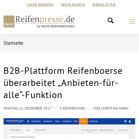
LESER WERDEN
MEIN KONTO
NEWSLETTER
Startseite
B2B-Plattform Reifenboerse
überarbeitet „Anbieten-für-
alle“-Funktion
/
/
MONTAG, 11. DEZEMBER 2017
0 KOMMENTARE
VON
CHRISTIAN MARX