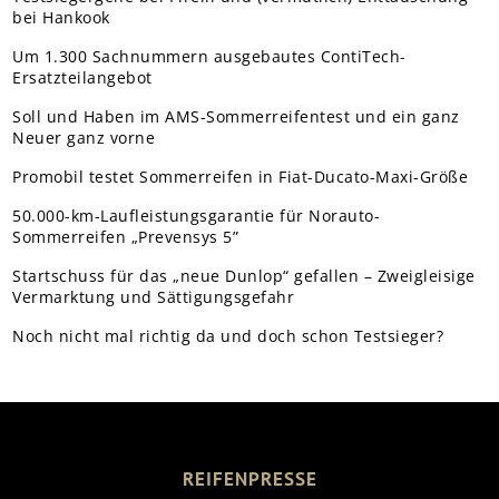
bei Hankook
Um 1.300 Sachnummern ausgebautes ContiTech-
Ersatzteilangebot
Soll und Haben im AMS-Sommerreifentest und ein ganz
Neuer ganz vorne
Promobil testet Sommerreifen in Fiat-Ducato-Maxi-Größe
50.000-km-Laufleistungsgarantie für Norauto-
Sommerreifen „Prevensys 5”
Startschuss für das „neue Dunlop“ gefallen – Zweigleisige
Vermarktung und Sättigungsgefahr
Noch nicht mal richtig da und doch schon Testsieger?
REIFENPRESSE