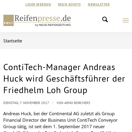
LESER WERDEN
MEIN KONTO
NEWSLETTER
Startseite
ContiTech-Manager Andreas
Huck wird Geschäftsführer der
Friedhelm Loh Group
/
DIENSTAG, 7. NOVEMBER 2017
VON
ARNO BORCHERS
Andreas Huck, bei der Continental AG zuletzt als Group
Financial Director der Business Unit ContiTech Conveyor
Group tätig, ist seit dem 1. September 2017 neuer