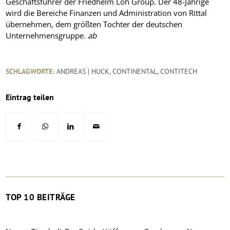
Geschäftsführer der Friedhelm Loh Group. Der 48-Jährige
wird die Bereiche Finanzen und Administration von Rittal
übernehmen, dem größten Tochter der deutschen
Unternehmensgruppe.
ab
SCHLAGWORTE:
ANDREAS | HUCK
,
CONTINENTAL
,
CONTITECH
Eintrag teilen
TOP 10 BEITRÄGE