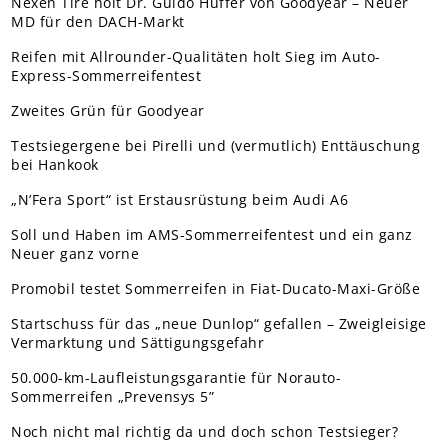
Nexen Tire holt Dr. Guido Hüffer von Goodyear – Neuer
MD für den DACH-Markt
Reifen mit Allrounder-Qualitäten holt Sieg im Auto-
Express-Sommerreifentest
Zweites Grün für Goodyear
Testsiegergene bei Pirelli und (vermutlich) Enttäuschung
bei Hankook
„N’Fera Sport“ ist Erstausrüstung beim Audi A6
Soll und Haben im AMS-Sommerreifentest und ein ganz
Neuer ganz vorne
Promobil testet Sommerreifen in Fiat-Ducato-Maxi-Größe
Startschuss für das „neue Dunlop“ gefallen – Zweigleisige
Vermarktung und Sättigungsgefahr
50.000-km-Laufleistungsgarantie für Norauto-
Sommerreifen „Prevensys 5”
Noch nicht mal richtig da und doch schon Testsieger?