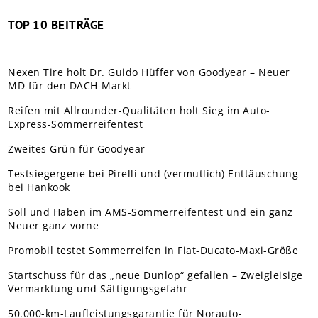
TOP 10 BEITRÄGE
Nexen Tire holt Dr. Guido Hüffer von Goodyear – Neuer
MD für den DACH-Markt
Reifen mit Allrounder-Qualitäten holt Sieg im Auto-
Express-Sommerreifentest
Zweites Grün für Goodyear
Testsiegergene bei Pirelli und (vermutlich) Enttäuschung
bei Hankook
Soll und Haben im AMS-Sommerreifentest und ein ganz
Neuer ganz vorne
Promobil testet Sommerreifen in Fiat-Ducato-Maxi-Größe
Startschuss für das „neue Dunlop“ gefallen – Zweigleisige
Vermarktung und Sättigungsgefahr
50.000-km-Laufleistungsgarantie für Norauto-