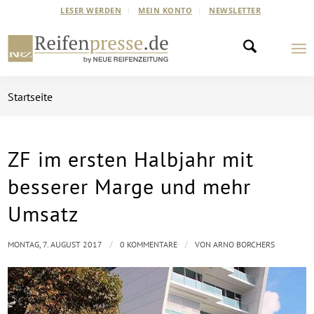
LESER WERDEN
MEIN KONTO
NEWSLETTER
Startseite
ZF im ersten Halbjahr mit
besserer Marge und mehr
Umsatz
/
/
MONTAG, 7. AUGUST 2017
0 KOMMENTARE
VON
ARNO BORCHERS