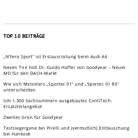
TOP 10 BEITRÄGE
„N’Fera Sport“ ist Erstausrüstung beim Audi A6
Nexen Tire holt Dr. Guido Hüffer von Goodyear – Neuer
MD für den DACH-Markt
Wie sich Metzelers „Sportec 01“ und „Sportec 01 RS“
unterscheiden
Um 1.300 Sachnummern ausgebautes ContiTech-
Ersatzteilangebot
Zweites Grün für Goodyear
Testsiegergene bei Pirelli und (vermutlich) Enttäuschung
bei Hankook