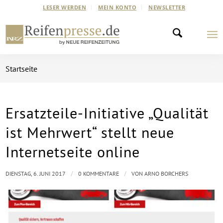
LESER WERDEN
MEIN KONTO
NEWSLETTER
Startseite
Ersatzteile-Initiative „Qualität
ist Mehrwert“ stellt neue
Internetseite online
/
/
DIENSTAG, 6. JUNI 2017
0 KOMMENTARE
VON
ARNO BORCHERS