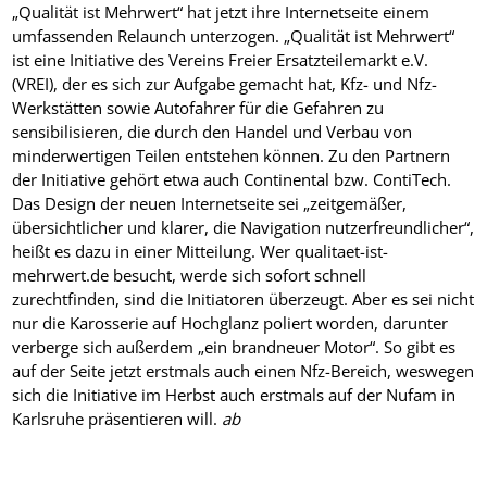
„Qualität ist Mehrwert“ hat jetzt ihre Internetseite einem
umfassenden Relaunch unterzogen. „Qualität ist Mehrwert“
ist eine Initiative des Vereins Freier Ersatzteilemarkt e.V.
(VREI), der es sich zur Aufgabe gemacht hat, Kfz- und Nfz-
Werkstätten sowie Autofahrer für die Gefahren zu
sensibilisieren, die durch den Handel und Verbau von
minderwertigen Teilen entstehen können. Zu den Partnern
der Initiative gehört etwa auch Continental bzw. ContiTech.
Das Design der neuen Internetseite sei „zeitgemäßer,
übersichtlicher und klarer, die Navigation nutzerfreundlicher“,
heißt es dazu in einer Mitteilung. Wer qualitaet-ist-
mehrwert.de besucht, werde sich sofort schnell
zurechtfinden, sind die Initiatoren überzeugt. Aber es sei nicht
nur die Karosserie auf Hochglanz poliert worden, darunter
verberge sich außerdem „ein brandneuer Motor“. So gibt es
auf der Seite jetzt erstmals auch einen Nfz-Bereich, weswegen
sich die Initiative im Herbst auch erstmals auf der Nufam in
Karlsruhe präsentieren will.
ab