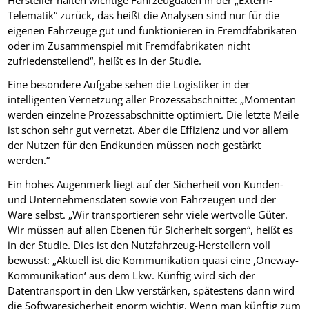
Telematik“ zurück, das heißt die Analysen sind nur für die
eigenen Fahrzeuge gut und funktionieren in Fremdfabrikaten
oder im Zusammenspiel mit Fremdfabrikaten nicht
zufriedenstellend“, heißt es in der Studie.
Eine besondere Aufgabe sehen die Logistiker in der
intelligenten Vernetzung aller Prozessabschnitte: „Momentan
werden einzelne Prozessabschnitte optimiert. Die letzte Meile
ist schon sehr gut vernetzt. Aber die Effizienz und vor allem
der Nutzen für den Endkunden müssen noch gestärkt
werden.“
Ein hohes Augenmerk liegt auf der Sicherheit von Kunden-
und Unternehmensdaten sowie von Fahrzeugen und der
Ware selbst. „Wir transportieren sehr viele wertvolle Güter.
Wir müssen auf allen Ebenen für Sicherheit sorgen“, heißt es
in der Studie. Dies ist den Nutzfahrzeug-Herstellern voll
bewusst: „Aktuell ist die Kommunikation quasi eine ,Oneway-
Kommunikation‘ aus dem Lkw. Künftig wird sich der
Datentransport in den Lkw verstärken, spätestens dann wird
die Softwaresicherheit enorm wichtig. Wenn man künftig zum