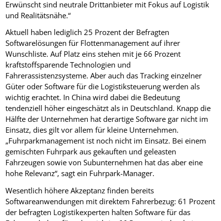
Erwünscht sind neutrale Drittanbieter mit Fokus auf Logistik
und Realitätsnähe.“
Aktuell haben lediglich 25 Prozent der Befragten
Softwarelösungen für Flottenmanagement auf ihrer
Wunschliste. Auf Platz eins stehen mit je 66 Prozent
kraftstoffsparende Technologien und
Fahrerassistenzsysteme. Aber auch das Tracking einzelner
Güter oder Software für die Logistiksteuerung werden als
wichtig erachtet. In China wird dabei die Bedeutung
tendenziell höher eingeschätzt als in Deutschland. Knapp die
Hälfte der Unternehmen hat derartige Software gar nicht im
Einsatz, dies gilt vor allem für kleine Unternehmen.
„Fuhrparkmanagement ist noch nicht im Einsatz. Bei einem
gemischten Fuhrpark aus gekauften und geleasten
Fahrzeugen sowie von Subunternehmen hat das aber eine
hohe Relevanz“, sagt ein Fuhrpark-Manager.
Wesentlich höhere Akzeptanz finden bereits
Softwareanwendungen mit direktem Fahrerbezug: 61 Prozent
der befragten Logistikexperten halten Software für das