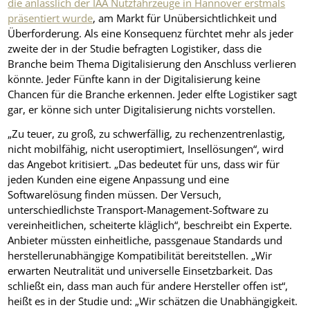
die anlässlich der IAA Nutzfahrzeuge in Hannover erstmals
präsentiert wurde
, am Markt für Unübersichtlichkeit und
Überforderung. Als eine Konsequenz fürchtet mehr als jeder
zweite der in der Studie befragten Logistiker, dass die
Branche beim Thema Digitalisierung den Anschluss verlieren
könnte. Jeder Fünfte kann in der Digitalisierung keine
Chancen für die Branche erkennen. Jeder elfte Logistiker sagt
gar, er könne sich unter Digitalisierung nichts vorstellen.
„Zu teuer, zu groß, zu schwerfällig, zu rechenzentrenlastig,
nicht mobilfähig, nicht useroptimiert, Insellösungen“, wird
das Angebot kritisiert. „Das bedeutet für uns, dass wir für
jeden Kunden eine eigene Anpassung und eine
Softwarelösung finden müssen. Der Versuch,
unterschiedlichste Transport-Management-Software zu
vereinheitlichen, scheiterte kläglich“, beschreibt ein Experte.
Anbieter müssten einheitliche, passgenaue Standards und
herstellerunabhängige Kompatibilität bereitstellen. „Wir
erwarten Neutralität und universelle Einsetzbarkeit. Das
schließt ein, dass man auch für andere Hersteller offen ist“,
heißt es in der Studie und: „Wir schätzen die Unabhängigkeit.