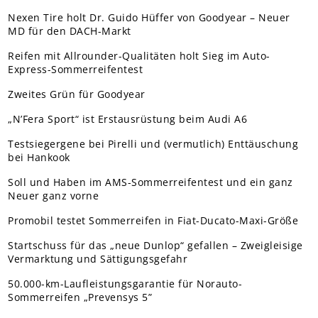
Nexen Tire holt Dr. Guido Hüffer von Goodyear – Neuer
MD für den DACH-Markt
Reifen mit Allrounder-Qualitäten holt Sieg im Auto-
Express-Sommerreifentest
Zweites Grün für Goodyear
„N’Fera Sport“ ist Erstausrüstung beim Audi A6
Testsiegergene bei Pirelli und (vermutlich) Enttäuschung
bei Hankook
Soll und Haben im AMS-Sommerreifentest und ein ganz
Neuer ganz vorne
Promobil testet Sommerreifen in Fiat-Ducato-Maxi-Größe
Startschuss für das „neue Dunlop“ gefallen – Zweigleisige
Vermarktung und Sättigungsgefahr
50.000-km-Laufleistungsgarantie für Norauto-
Sommerreifen „Prevensys 5”