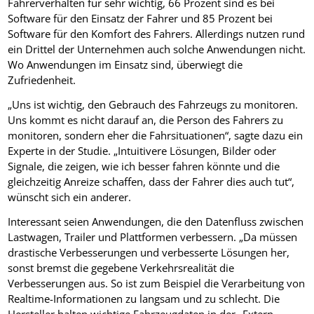
Fahrerverhalten für sehr wichtig, 66 Prozent sind es bei
Software für den Einsatz der Fahrer und 85 Prozent bei
Software für den Komfort des Fahrers. Allerdings nutzen rund
ein Drittel der Unternehmen auch solche Anwendungen nicht.
Wo Anwendungen im Einsatz sind, überwiegt die
Zufriedenheit.
„Uns ist wichtig, den Gebrauch des Fahrzeugs zu monitoren.
Uns kommt es nicht darauf an, die Person des Fahrers zu
monitoren, sondern eher die Fahrsituationen“, sagte dazu ein
Experte in der Studie. „Intuitivere Lösungen, Bilder oder
Signale, die zeigen, wie ich besser fahren könnte und die
gleichzeitig Anreize schaffen, dass der Fahrer dies auch tut“,
wünscht sich ein anderer.
Interessant seien Anwendungen, die den Datenfluss zwischen
Lastwagen, Trailer und Plattformen verbessern. „Da müssen
drastische Verbesserungen und verbesserte Lösungen her,
sonst bremst die gegebene Verkehrsrealität die
Verbesserungen aus. So ist zum Beispiel die Verarbeitung von
Realtime-Informationen zu langsam und zu schlecht. Die
Hersteller halten wichtige Fahrzeugdaten in der „Extern-