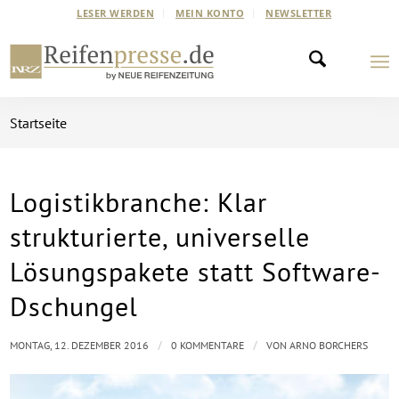
LESER WERDEN
MEIN KONTO
NEWSLETTER
Startseite
Logistikbranche: Klar
strukturierte, universelle
Lösungspakete statt Software-
Dschungel
/
/
MONTAG, 12. DEZEMBER 2016
0 KOMMENTARE
VON
ARNO BORCHERS