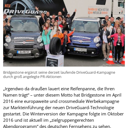
Bridgestone ergänzt seine derzeit laufende DriveGuard-Kampagne
durch groß angelegte PR-Aktionen
„Irgendwo da draußen lauert eine Reifenpanne, die Ihren
Namen trägt“ – unter diesem Motto hat Bridgestone im April
2016 eine europaweite und crossmediale Werbekampagne
zur Markteinführung der neuen DriveGuard-Technologie
gestartet. Die Winterversion der Kampagne folgte im Oktober
2016 und ist aktuell im „zielgruppengerechten
Abendprogramm“ des deutschen Fernsehens zu sehen.