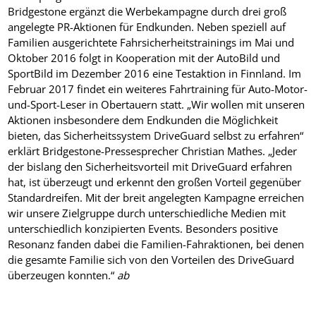
Bridgestone ergänzt die Werbekampagne durch drei groß
angelegte PR-Aktionen für Endkunden. Neben speziell auf
Familien ausgerichtete Fahrsicherheitstrainings im Mai und
Oktober 2016 folgt in Kooperation mit der AutoBild und
SportBild im Dezember 2016 eine Testaktion in Finnland. Im
Februar 2017 findet ein weiteres Fahrtraining für Auto-Motor-
und-Sport-Leser in Obertauern statt. „Wir wollen mit unseren
Aktionen insbesondere dem Endkunden die Möglichkeit
bieten, das Sicherheitssystem DriveGuard selbst zu erfahren“
erklärt Bridgestone-Pressesprecher Christian Mathes. „Jeder
der bislang den Sicherheitsvorteil mit DriveGuard erfahren
hat, ist überzeugt und erkennt den großen Vorteil gegenüber
Standardreifen. Mit der breit angelegten Kampagne erreichen
wir unsere Zielgruppe durch unterschiedliche Medien mit
unterschiedlich konzipierten Events. Besonders positive
Resonanz fanden dabei die Familien-Fahraktionen, bei denen
die gesamte Familie sich von den Vorteilen des DriveGuard
überzeugen konnten.“
ab