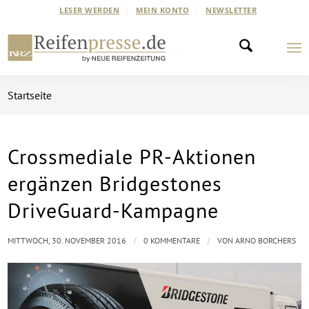
LESER WERDEN
MEIN KONTO
NEWSLETTER
Startseite
Crossmediale PR-Aktionen
ergänzen Bridgestones
DriveGuard-Kampagne
/
/
MITTWOCH, 30. NOVEMBER 2016
0 KOMMENTARE
VON
ARNO BORCHERS