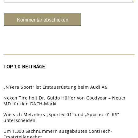
TOP 10 BEITRÄGE
„N’Fera Sport“ ist Erstausrüstung beim Audi A6
Nexen Tire holt Dr. Guido Hüffer von Goodyear – Neuer
MD für den DACH-Markt
Wie sich Metzelers „Sportec 01“ und „Sportec 01 RS“
unterscheiden
Um 1.300 Sachnummern ausgebautes ContiTech-
Ersatzteilangebot