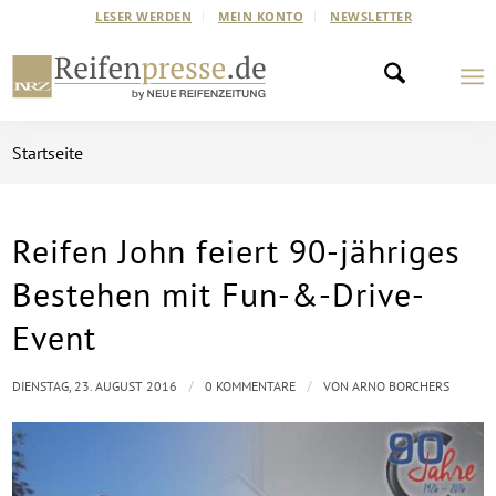
LESER WERDEN
MEIN KONTO
NEWSLETTER
Startseite
Reifen John feiert 90-jähriges
Bestehen mit Fun-&-Drive-
Event
/
/
DIENSTAG, 23. AUGUST 2016
0 KOMMENTARE
VON
ARNO BORCHERS