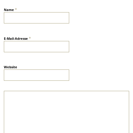
*
Name
*
E-Mail-Adresse
Website