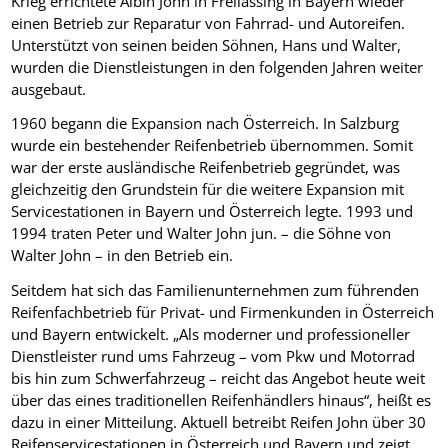
Krieg errichtete Albin John in Freilassing in Bayern wieder
einen Betrieb zur Reparatur von Fahrrad- und Autoreifen.
Unterstützt von seinen beiden Söhnen, Hans und Walter,
wurden die Dienstleistungen in den folgenden Jahren weiter
ausgebaut.
1960 begann die Expansion nach Österreich. In Salzburg
wurde ein bestehender Reifenbetrieb übernommen. Somit
war der erste ausländische Reifenbetrieb gegründet, was
gleichzeitig den Grundstein für die weitere Expansion mit
Servicestationen in Bayern und Österreich legte. 1993 und
1994 traten Peter und Walter John jun. – die Söhne von
Walter John – in den Betrieb ein.
Seitdem hat sich das Familienunternehmen zum führenden
Reifenfachbetrieb für Privat- und Firmenkunden in Österreich
und Bayern entwickelt. „Als moderner und professioneller
Dienstleister rund ums Fahrzeug – vom Pkw und Motorrad
bis hin zum Schwerfahrzeug – reicht das Angebot heute weit
über das eines traditionellen Reifenhändlers hinaus“, heißt es
dazu in einer Mitteilung. Aktuell betreibt Reifen John über 30
Reifenservicestationen in Österreich und Bayern und zeigt