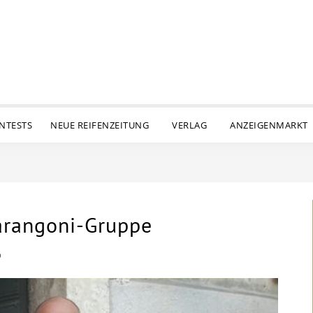
ENTESTS
NEUE REIFENZEITUNG
VERLAG
ANZEIGENMARKT
arangoni-Gruppe
D