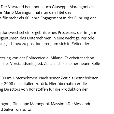
A. Der Vorstand benannte auch Giuseppe Marangoni als
 Mario Marangoni hat nun den Titel des
ts für mehr als 60 Jahre Engagement in der Führung der
tionswechsel ein Ergebnis eines Prozesses, der im Jahr
gentümer, das Unternehmen in eine wichtige Periode
ategisch neu zu positionieren, um sich in Zeiten der
ring von der Politecnico di Milano. Er arbeitet schon
t er Vorstandsmitglied. Zusätzlich zu seiner neuen Rolle
000 im Unternehmen. Nach seiner Zeit als Betriebsleiter
er 2008 nach Italien zurück. Hier übernahm er die
g Directors von Rohstoffen für die Produktion der
rangoni, Giuseppe Marangoni, Massimo De Alessandri
d Salva Torrisi.
cs