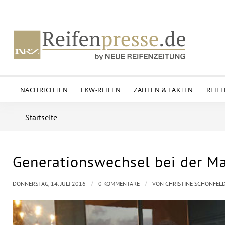
NACHRICHTEN
LKW-REIFEN
ZAHLEN & FAKTEN
REIF
Startseite
Generationswechsel bei der M
/
/
DONNERSTAG, 14. JULI 2016
0 KOMMENTARE
VON
CHRISTINE SCHÖNFEL