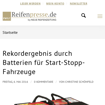
LESER WERDEN
MEIN KONTO
NEWSLETTER
Startseite
Rekordergebnis durch
Batterien für Start-Stopp-
Fahrzeuge
/
/
FREITAG, 6. MAI 2016
0 KOMMENTARE
VON
CHRISTINE SCHÖNFELD