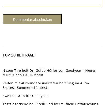
TOP 10 BEITRÄGE
Nexen Tire holt Dr. Guido Hüffer von Goodyear – Neuer
MD für den DACH-Markt
Reifen mit Allrounder-Qualitäten holt Sieg im Auto-
Express-Sommerreifentest
Zweites Grün für Goodyear
Testsiegergene bei Pirelli und (vermutlich) Enttäuschung