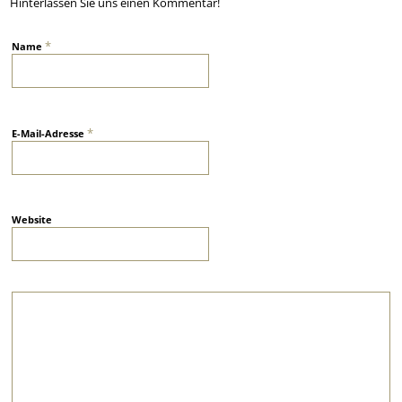
Hinterlassen Sie uns einen Kommentar!
*
Name
*
E-Mail-Adresse
Website