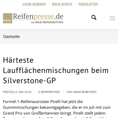
LESER WERDEN
MEIN KONTO
NEWSLETTER
Startseite
Härteste
Laufflächenmischungen beim
Silverstone-GP
/
/
FREITAG, 6. MAI 2016
0 KOMMENTARE
VON
ARNO BORCHERS
Formel-1-Reifenausrüster Pirelli hat jetzt die
Gummimischungen bekanntgegeben, die er im Juli mit zum
Grand Prix von Großbritannien bringt. Pirelli stellt jedem