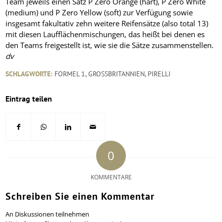
Team jeweils einen Satz P Zero Orange (hart), P Zero White
(medium) und P Zero Yellow (soft) zur Verfügung sowie
insgesamt fakultativ zehn weitere Reifensätze (also total 13)
mit diesen Laufflächenmischungen, das heißt bei denen es
den Teams freigestellt ist, wie sie die Sätze zusammenstellen.
dv
SCHLAGWORTE:
FORMEL 1
,
GROSSBRITANNIEN
,
PIRELLI
Eintrag teilen
0
KOMMENTARE
Schreiben Sie einen Kommentar
An Diskussionen teilnehmen