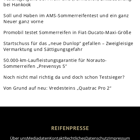
bei Hankook
Soll und Haben im AMS-Sommerreifentest und ein ganz
Neuer ganz vorne
Promobil testet Sommerreifen in Fiat-Ducato-Maxi-Größe
Startschuss für das „neue Dunlop“ gefallen – Zweigleisige
Vermarktung und Sättigungsgefahr
50.000-km-Laufleistungsgarantie für Norauto-
Sommerreifen „Prevensys 5”
Noch nicht mal richtig da und doch schon Testsieger?
Von Grund auf neu: Vredesteins „Quatrac Pro 2“
REIFENPRESSE
Über uns
Mediadaten
Kontakt
Rechtliches
Datenschutz
Impressum